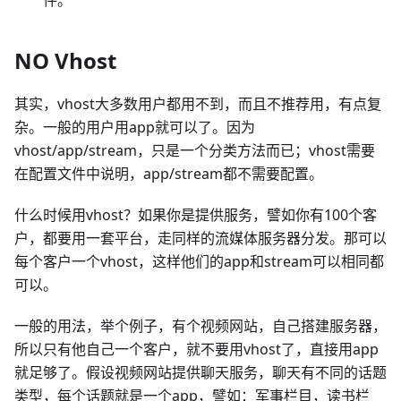
NO Vhost
其实，vhost大多数用户都用不到，而且不推荐用，有点复
杂。一般的用户用app就可以了。因为
vhost/app/stream，只是一个分类方法而已；vhost需要
在配置文件中说明，app/stream都不需要配置。
什么时候用vhost？如果你是提供服务，譬如你有100个客
户，都要用一套平台，走同样的流媒体服务器分发。那可以
每个客户一个vhost，这样他们的app和stream可以相同都
可以。
一般的用法，举个例子，有个视频网站，自己搭建服务器，
所以只有他自己一个客户，就不要用vhost了，直接用app
就足够了。假设视频网站提供聊天服务，聊天有不同的话题
类型，每个话题就是一个app，譬如：军事栏目，读书栏