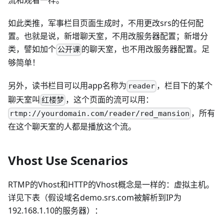
流和观看一样。
如此类推，军事栏目页面生成时，不用更改srs的任何配
置。也就是说，新增聊天室，不用改服务器配置；新增分
类，譬如加个
的聊天室，也不用改服务器配置。足
公开课
够简单！
另外，读书栏目可以用app名称为
，栏目下的某个
reader
聊天室叫
，这个页面的流可以用：
红楼梦
，所有
rtmp://yourdomain.com/reader/red_mansion
在这个聊天室的人都是播放这个流。
Vhost Use Scenarios
RTMP的Vhost和HTTP的Vhost概念是一样的：虚拟主机。
详见下表（假设域名demo.srs.com被解析到IP为
192.168.1.10的服务器）：