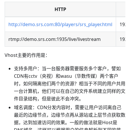
HTTP
http://demo.srs.com:80/players/srs_player.html
192.
rtmp://demo.srs.com:1935/live/livestream
192.
Vhost主要的作用是：
支持多用户：当一台服务器需要服务多个客户，譬如
CDN有cctv（央视）和wasu（华数传媒）两个客户
时，如何隔离他们两个的资源？相当于不同的用户共用
一台计算机，他们可以在自己的文件系统建立同样的文
件目录结构，但是彼此不会冲突。
域名调度：CDN分发内容时，需要让用户访问离自己
最近的边缘节点，边缘节点再从源站或上层节点获取数
据，达到加速访问的效果。一般的做法就是Host是
DNS域名，这样可以根据用户的信息解析到不同的节