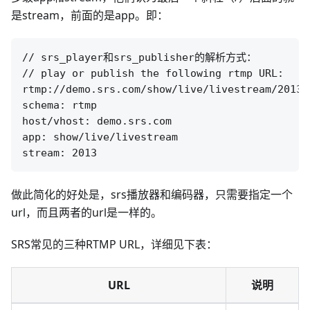
是stream，前面的是app。即：
// srs_player和srs_publisher的解析方式：

// play or publish the following rtmp URL:

rtmp://demo.srs.com/show/live/livestream/2013

schema: rtmp

host/vhost: demo.srs.com

app: show/live/livestream

做此简化的好处是，srs播放器和编码器，只需要指定一个
url，而且两者的url是一样的。
SRS常见的三种RTMP URL，详细见下表：
URL
说明