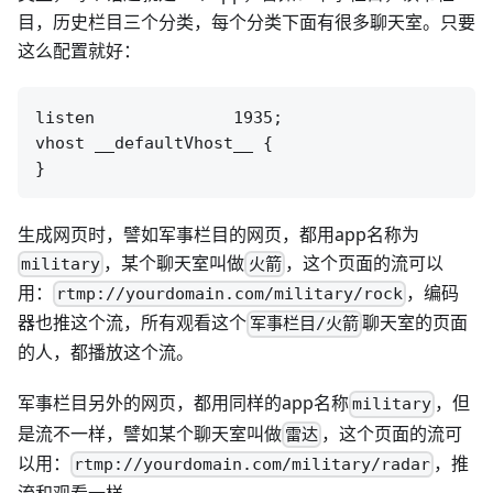
目，历史栏目三个分类，每个分类下面有很多聊天室。只要
这么配置就好：
listen              1935;

vhost __defaultVhost__ {

生成网页时，譬如军事栏目的网页，都用app名称为
，某个聊天室叫做
，这个页面的流可以
military
火箭
用：
，编码
rtmp://yourdomain.com/military/rock
器也推这个流，所有观看这个
聊天室的页面
军事栏目/火箭
的人，都播放这个流。
军事栏目另外的网页，都用同样的app名称
，但
military
是流不一样，譬如某个聊天室叫做
，这个页面的流可
雷达
以用：
，推
rtmp://yourdomain.com/military/radar