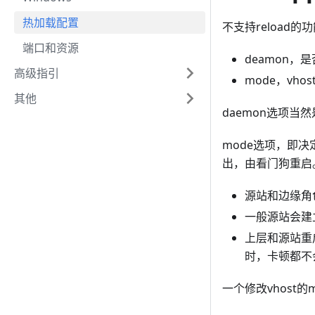
热加载配置
不支持reload的
端口和资源
deamon，
高级指引
mode，vho
其他
daemon选项当然
mode选项，即决定
出，由看门狗重启
源站和边缘角
一般源站会建
上层和源站重
时，卡顿都不
一个修改vhost的m