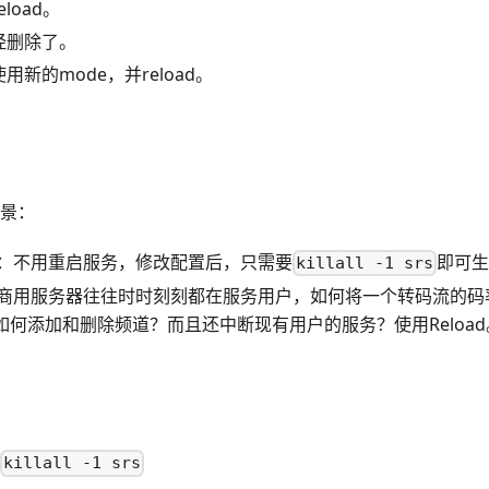
eload。
已经删除了。
使用新的mode，并reload。
场景：
：不用重启服务，修改配置后，只需要
即可
killall -1 srs
商用服务器往往时时刻刻都在服务用户，如何将一个转码流的码
？如何添加和删除频道？而且还中断现有用户的服务？使用Reload
killall -1 srs