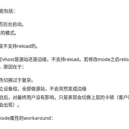
功能包括：
是否后台启动。
st的模式。
是不支持reload的。
vhost是源站还是边缘，不支持reload。若修改mode之后reloa
。原因在于：
色切换过于复杂。
立设备组，全部做源站，不会突然变成边缘
启后，对最终用户没有影响，只是表现会切换上层的卡顿（客户
会出现）。
ode属性的workaround：