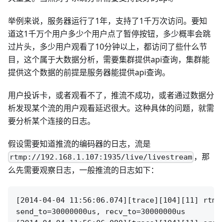
举例来说，服务器运行了1年，支持了1千万次访问。要知
道这1千万个用户多少个用户点了暂停按钮，多少概率会跳
过片头，多少用户观看了10分钟以上，都访问了些什么节
目，这个属于大数据分析，需要集群提供api查询，集群能
提供这个数据的前提是服务器能提供api查询。
用户投诉卡，或者观看不了，推流不成功，或者通过数据分
析发现某个流的用户观看延迟很大。这种具体的问题，就需
要分析某个连接的日志。
假设需要知道推流的编码器的日志，流是
，那
rtmp://192.168.1.107:1935/live/livestream
么先需要观察日志，一般推流的日志如下：
[2014-04-04 11:56:06.074][trace][104][11] rtmp
send_to=30000000us, recv_to=30000000us
