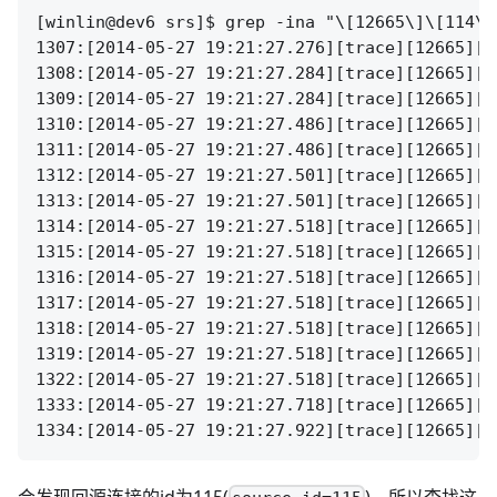
[winlin@dev6 srs]$ grep -ina "\[12665\]\[114\]
1307:[2014-05-27 19:21:27.276][trace][12665][1
1308:[2014-05-27 19:21:27.284][trace][12665][1
1309:[2014-05-27 19:21:27.284][trace][12665][1
1310:[2014-05-27 19:21:27.486][trace][12665][1
1311:[2014-05-27 19:21:27.486][trace][12665][1
1312:[2014-05-27 19:21:27.501][trace][12665][1
1313:[2014-05-27 19:21:27.501][trace][12665][1
1314:[2014-05-27 19:21:27.518][trace][12665][1
1315:[2014-05-27 19:21:27.518][trace][12665][1
1316:[2014-05-27 19:21:27.518][trace][12665][1
1317:[2014-05-27 19:21:27.518][trace][12665][1
1318:[2014-05-27 19:21:27.518][trace][12665][1
1319:[2014-05-27 19:21:27.518][trace][12665][1
1322:[2014-05-27 19:21:27.518][trace][12665][1
1333:[2014-05-27 19:21:27.718][trace][12665][1
会发现回源连接的id为115(
)，所以查找这