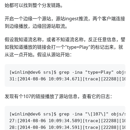
始都可以找到整个分发链路。
开启一个边缘一个源站，源站ingest推流，两个客户端连接
到边缘播放，边缘回源站取流。
假设我知道流名称，或者不知道流名称，反正任意信息，譬
如我知道播放的链接会打一个"type=Play"的标记出来，就
从这一点开始。假设从源站开始：
[winlin@dev6 srs]$ grep -ina "type=Play" objs/
发现有个107的链接播放了源站信息，查看它的日志：
[winlin@dev6 srs]$ grep -ina "\[107\]" objs/srs
27:[2014-08-06 10:09:34.589][trace][22288][107
28:[2014-08-06 10:09:34.591][trace][22288][107