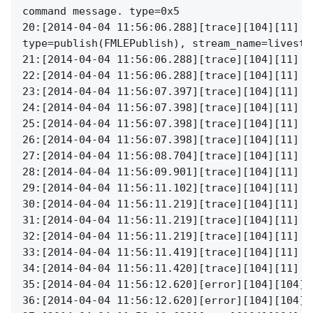
command message. type=0x5

20:[2014-04-04 11:56:06.288][trace][104][11] i
type=publish(FMLEPublish), stream_name=livestre
21:[2014-04-04 11:56:06.288][trace][104][11] s
22:[2014-04-04 11:56:06.288][trace][104][11] s
23:[2014-04-04 11:56:07.397][trace][104][11] <
24:[2014-04-04 11:56:07.398][trace][104][11] d
25:[2014-04-04 11:56:07.398][trace][104][11] p
26:[2014-04-04 11:56:07.398][trace][104][11] u
27:[2014-04-04 11:56:08.704][trace][104][11] <
28:[2014-04-04 11:56:09.901][trace][104][11] <
29:[2014-04-04 11:56:11.102][trace][104][11] <
30:[2014-04-04 11:56:11.219][trace][104][11] c
31:[2014-04-04 11:56:11.219][trace][104][11] c
32:[2014-04-04 11:56:11.219][trace][104][11] i
33:[2014-04-04 11:56:11.419][trace][104][11] d
34:[2014-04-04 11:56:11.420][trace][104][11] i
35:[2014-04-04 11:56:12.620][error][104][104] 
36:[2014-04-04 11:56:12.620][error][104][104] 