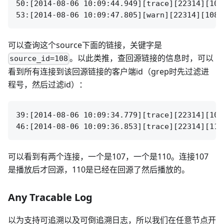
50:[2014-08-06 10:09:44.949][trace][22314][108
可以查询这个source下面的链接，关键字是
。以此类推，查回源链接的信息时，可以
source_id=108
看到所有连接到该回源链接的客户端id（grep时先过滤进
程号，然后过滤id）：
39:[2014-08-06 10:09:34.779][trace][22314][107
可以看到有两个连接，一个是107，一个是110。连接107
是播放后才回源，110是已经在回源了然后播放的。
Any Tracable Log
以为支持可追溯以及可倒追溯日志，所以我们在任意节点开