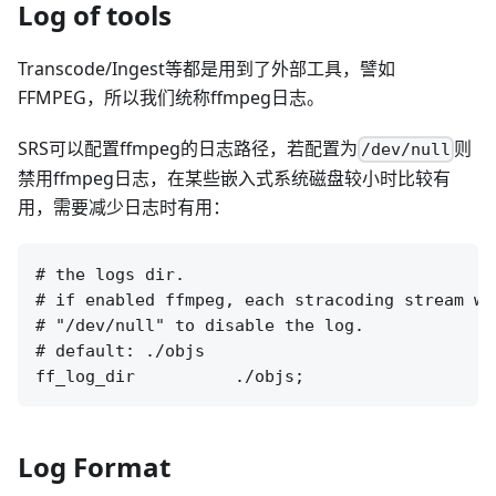
Log of tools
Transcode/Ingest等都是用到了外部工具，譬如
FFMPEG，所以我们统称ffmpeg日志。
SRS可以配置ffmpeg的日志路径，若配置为
则
/dev/null
禁用ffmpeg日志，在某些嵌入式系统磁盘较小时比较有
用，需要减少日志时有用：
# the logs dir.

# if enabled ffmpeg, each stracoding stream wi
# "/dev/null" to disable the log.

# default: ./objs

Log Format