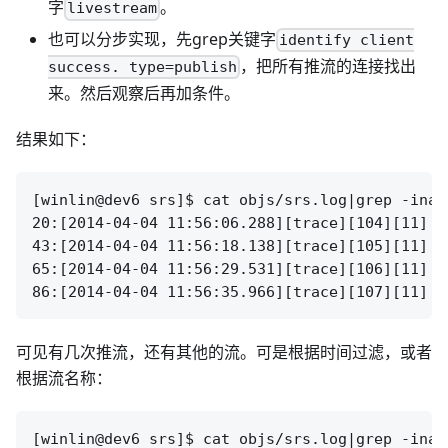
字
。
livestream
也可以分步实现，先grep关键字
identify client
，把所有推流的连接找出
success. type=publish
来。然后观察后再加条件。
结果如下：
[winlin@dev6 srs]$ cat objs/srs.log|grep -ina 
20:[2014-04-04 11:56:06.288][trace][104][11] i
43:[2014-04-04 11:56:18.138][trace][105][11] i
65:[2014-04-04 11:56:29.531][trace][106][11] i
可见有几次推流，还有其他的流。可是根据时间过滤，或者
根据流名称：
[winlin@dev6 srs]$ cat objs/srs.log|grep -ina 