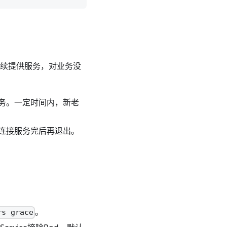
务继续提供服务，对业务没
务。一定时间内，新老
连接服务完后再退出。
。
rs grace