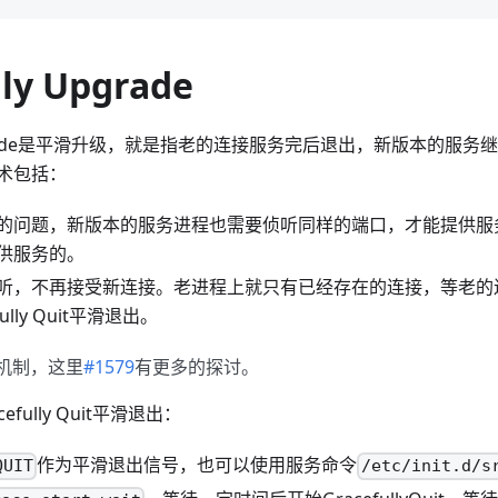
lly Upgrade
y Upgrade是平滑升级，就是指老的连接服务完后退出，新版本的服
术包括：
的问题，新版本的服务进程也需要侦听同样的端口，才能提供服
供服务的。
听，不再接受新连接。老进程上就只有已经存在的连接，等老的
ully Quit平滑退出。
个机制，这里
#1579
有更多的探讨。
efully Quit平滑退出：
作为平滑退出信号，也可以使用服务命令
QUIT
/etc/init.d/s