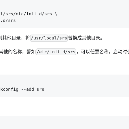


l/srs/etc/init.d/srs \

装到其他目录，将
替换成其他目录。
/usr/local/srs
其他的名称，譬如
，可以任意名称，启动时
/etc/init.d/srs