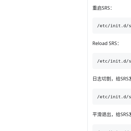
重启SRS：
Reload SRS：
日志切割，给SRS
平滑退出，给SRS