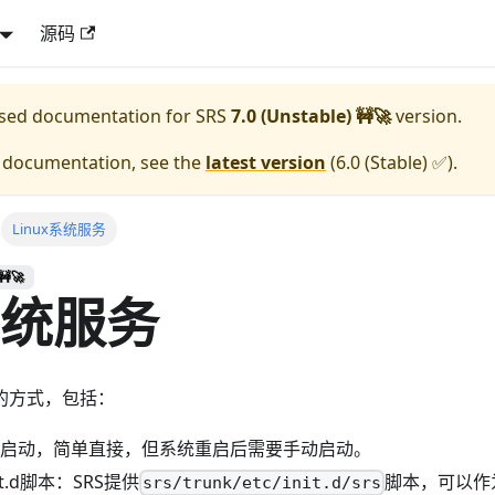
源码
eased documentation for
SRS
7.0 (Unstable) 🚧🚀
version.
e documentation, see the
latest version
(
6.0 (Stable) ✅
).
Linux系统服务
🚧🚀
系统服务
动的方式，包括：
直接启动，简单直接，但系统重启后需要手动启动。
t.d脚本：SRS提供
脚本，可以作为C
srs/trunk/etc/init.d/srs