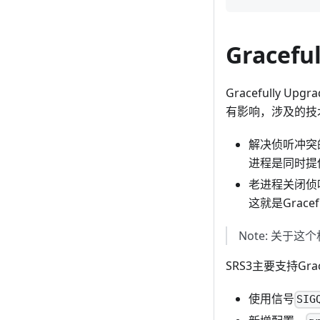
Gracefu
Gracefull
有影响，涉及的技
解决侦听冲突
进程是同时提
老进程关闭侦
这就是Gracef
Note: 关于这
SRS3主要支持Grac
使用信号
SIG