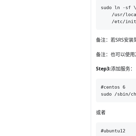
sudo ln -sf \
    /usr/loca
备注：若SRS安
备注：也可以使用
Step3:
添加服务：
#centos 6

或者
#ubuntu12
