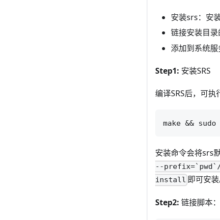
安装srs：安
链接安装目录
添加到系统服务
Step1:
安装SRS
编译SRS后，可执
安装命令会将srs
--prefix=`pwd`
即可安装
install
Step2:
链接脚本