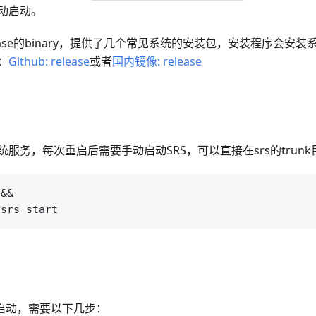
动启动。
ease的binary，提供了几个常见系统的安装包，安装程序会安
：
Github: release
或者
国内镜像: release
服务，每次重启后需要手动启动SRS，可以直接在srs的trun
&&

务启动，需要以下几步：