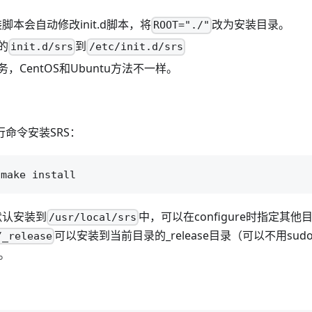
装脚本会自动修改init.d脚本，将
改为安装目录。
ROOT="./"
的
到
init.d/srs
/etc/init.d/srs
，CentOS和Ubuntu方法不一样。
行命令安装SRS：
默认安装到
中，可以在configure时指定其他
/usr/local/srs
可以安装到当前目录的_release目录（可以不用su
/_release
。
：