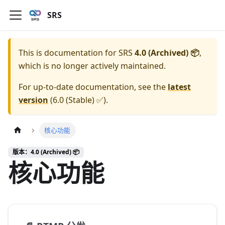
SRS
This is documentation for
SRS
4.0 (Archived) 📦
,
which is no longer actively maintained.
For up-to-date documentation, see the
latest
version
(
6.0 (Stable) ✅
).
核心功能
版本：4.0 (Archived) 📦
核心功能