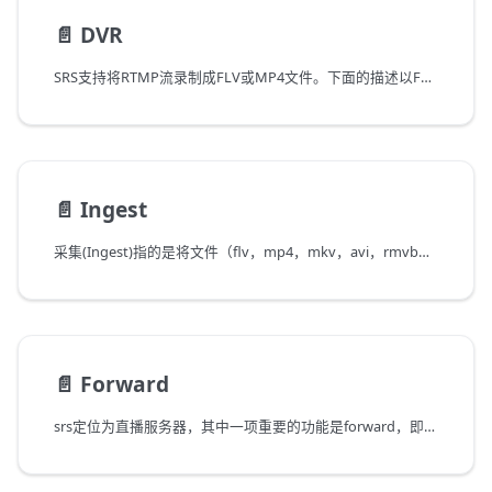
📄️
DVR
SRS支持将RTMP流录制成FLV或MP4文件。下面的描述以FLV为例，但是对MP4也是一样的。
📄️
Ingest
采集(Ingest)指的是将文件（flv，mp4，mkv，avi，rmvb等等），流（RTMP，RTMPT，RTMPS，RTSP，HTTP，HLS等等），设备等的数据，转封装为RTMP流（若编码不是h264/aac则需要转码），推送到SRS。
📄️
Forward
srs定位为直播服务器，其中一项重要的功能是forward，即将服务器的流转发到其他服务器。