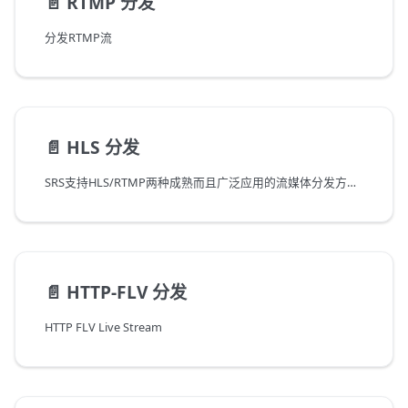
📄️
RTMP 分发
分发RTMP流
📄️
HLS 分发
SRS支持HLS/RTMP两种成熟而且广泛应用的流媒体分发方式。
📄️
HTTP-FLV 分发
HTTP FLV Live Stream