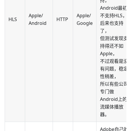
持，
Android最初
Apple/
Apple/
不支持HLS，
HLS
HTTP
Android
Google
后来也支持
了，
但测试发现支
持得还不如
Apple，
不过观看是没
有问题，稳定
性稍差，
所以有些公司
专门做
Android上的
流媒体播放
器。
Adobe自己的