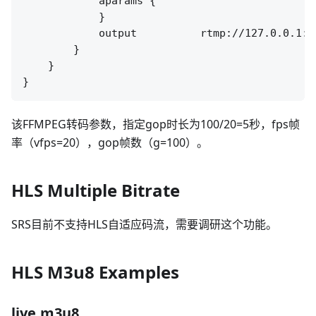
            aparams {

            }

            output          rtmp://127.0.0.1:[
        }

    }

该FFMPEG转码参数，指定gop时长为100/20=5秒，fps帧
率（vfps=20），gop帧数（g=100）。
HLS Multiple Bitrate
SRS目前不支持HLS自适应码流，需要调研这个功能。
HLS M3u8 Examples
live.m3u8