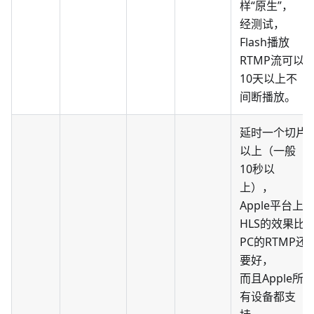
样“原生”，
经测试，
Flash播放
RTMP流可以
10天以上不
间断播放。
延时一个切片
以上（一般
10秒以
上），
Apple平台上
HLS的效果比
PC的RTMP还
要好，
而且Apple所
有设备都支