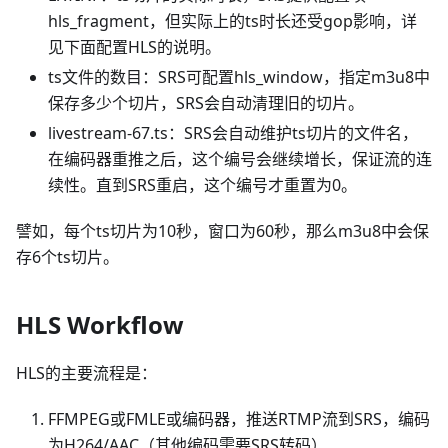
hls_fragment，但实际上的ts时长还受gop影响，详
见下面配置HLS的说明。
ts文件的数目：SRS可配置hls_window，指定m3u8中
保存多少个切片，SRS会自动清理旧的切片。
livestream-67.ts：SRS会自动维护ts切片的文件名，
在编码器重推之后，这个编号会继续增长，保证流的连
续性。直到SRS重启，这个编号才重置为0。
譬如，每个ts切片为10秒，窗口为60秒，那么m3u8中会保
存6个ts切片。
HLS Workflow
HLS的主要流程是：
FFMPEG或FMLE或编码器，推送RTMP流到SRS，编码
为H264/AAC（其他编码需要SRS转码）