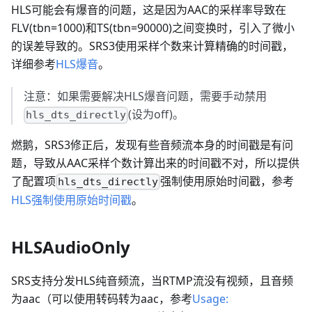
HLS可能会有爆音的问题，这是因为AAC的采样率导致在
FLV(tbn=1000)和TS(tbn=90000)之间变换时，引入了微小
的误差导致的。SRS3使用采样个数来计算精确的时间戳，
详细参考
HLS爆音
。
注意：如果需要解决HLS爆音问题，需要手动禁用
(设为off)。
hls_dts_directly
燃鹅，SRS3修正后，发现有些音频流本身的时间戳是有问
题，导致从AAC采样个数计算出来的时间戳不对，所以提供
了配置项
强制使用原始时间戳，参考
hls_dts_directly
HLS强制使用原始时间戳
。
HLSAudioOnly
SRS支持分发HLS纯音频流，当RTMP流没有视频，且音频
为aac（可以使用转码转为aac，参考
Usage: