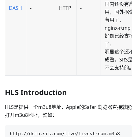
国内还没有应
DASH
-
HTTP
-
用，国外据说
有用了，
nginx-rtmp
好像已经支持
了，
明显这个还不
成熟，SRS是
不会支持的。
HLS Introduction
HLS是提供一个m3u8地址，Apple的Safari浏览器直接就能
打开m3u8地址，譬如：