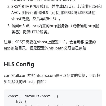
SRS将RTMP切片成TS，并生成M3U8。若流非H264和
AAC，则停止输出HLS（可使用SRS转码到SRS其他
vhost或流，然后再切HLS）。
访问m3u8，srs内置的http服务器（或者通用http服
务器）提供HTTP服务。
注意：SRS只需要在Vhost上配置HLS，会自动根据流的
app创建目录，但是配置的hls_path必须自己创建
HLS Config
conf/full.conf中的hls.srs.com是HLS配置的实例，可以拷
贝到默认的Vhost，例如：
vhost __defaultVhost__ {

    hls {
