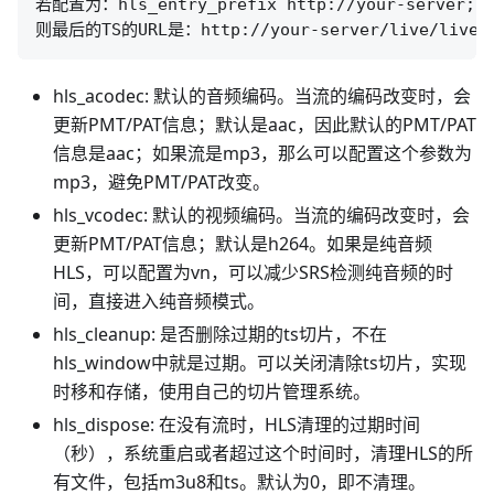
若配置为：hls_entry_prefix http://your-server;

hls_acodec: 默认的音频编码。当流的编码改变时，会
更新PMT/PAT信息；默认是aac，因此默认的PMT/PAT
信息是aac；如果流是mp3，那么可以配置这个参数为
mp3，避免PMT/PAT改变。
hls_vcodec: 默认的视频编码。当流的编码改变时，会
更新PMT/PAT信息；默认是h264。如果是纯音频
HLS，可以配置为vn，可以减少SRS检测纯音频的时
间，直接进入纯音频模式。
hls_cleanup: 是否删除过期的ts切片，不在
hls_window中就是过期。可以关闭清除ts切片，实现
时移和存储，使用自己的切片管理系统。
hls_dispose: 在没有流时，HLS清理的过期时间
（秒），系统重启或者超过这个时间时，清理HLS的所
有文件，包括m3u8和ts。默认为0，即不清理。