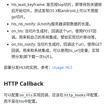
hls_wait_keyframe: 是否按top切片，即等待到关键帧
后开始切片。测试发现OS X和android上可以不用按
go切片。
hls_nb_notify: 从notify服务器读取数据的长度。
on_hls: 当切片生成时，回调这个url，使用POST回
调。用来和自己的系统集成，譬如实现切片移动等。
on_hls_notify: 当切片生成时，回调这个url，使用GET
回调。用来和系统集成，可以使用[ts_url]变量，实现
预分发(即下载一次ts片)。
部署分发HLS的实例，参考：
Usage: HLS
HTTP Callback
可以配置
实现回调，应该在
中配置，
on_hls
http_hooks
而不是在hls中配置。