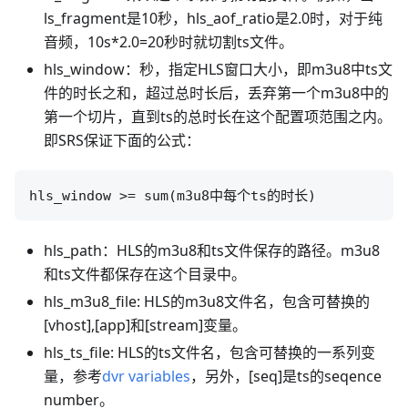
ls_fragment是10秒，hls_aof_ratio是2.0时，对于纯
音频，10s*2.0=20秒时就切割ts文件。
hls_window：秒，指定HLS窗口大小，即m3u8中ts文
件的时长之和，超过总时长后，丢弃第一个m3u8中的
第一个切片，直到ts的总时长在这个配置项范围之内。
即SRS保证下面的公式：
hls_path：HLS的m3u8和ts文件保存的路径。m3u8
和ts文件都保存在这个目录中。
hls_m3u8_file: HLS的m3u8文件名，包含可替换的
[vhost],[app]和[stream]变量。
hls_ts_file: HLS的ts文件名，包含可替换的一系列变
量，参考
dvr variables
，另外，[seq]是ts的seqence
number。