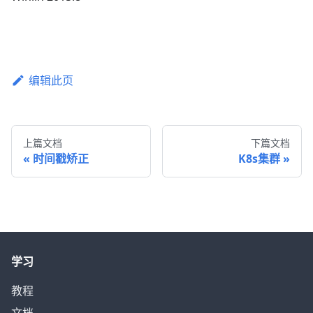
编辑此页
上篇文档
下篇文档
时间戳矫正
K8s集群
学习
教程