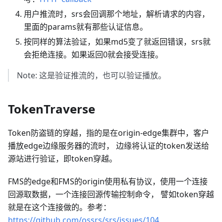
用户推流时，srs会回调那个地址，解析请求的内容，
里面的params就有那些认证信息。
按同样的算法验证，如果md5变了就返回错误，srs就
会拒绝连接。如果返回0就会接受连接。
Note: 这是验证推流的，也可以验证播放。
TokenTraverse
Token防盗链的穿越，指的是在origin-edge集群中，客户
播放edge边缘服务器的流时， 边缘将认证的token发送给
源站进行验证，即token穿越。
FMS的edge和FMS的origin使用私有协议，使用一个连接
回源取数据，一个连接回源传输控制命令， 譬如token穿越
就是在这个连接做的。参考：
https://github.com/ossrs/srs/issues/104