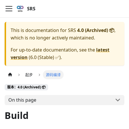
SRS
This is documentation for
SRS
4.0 (Archived) 📦
,
which is no longer actively maintained.
For up-to-date documentation, see the
latest
version
(
6.0 (Stable) ✅
).
起步
源码编译
版本：4.0 (Archived) 📦
On this page
Build