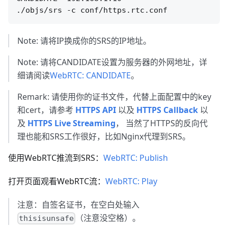
Note: 请将IP换成你的SRS的IP地址。
Note: 请将CANDIDATE设置为服务器的外网地址，详
细请阅读
WebRTC: CANDIDATE
。
Remark: 请使用你的证书文件，代替上面配置中的key
和cert，请参考
HTTPS API
以及
HTTPS Callback
以
及
HTTPS Live Streaming
， 当然了HTTPS的反向代
理也能和SRS工作很好，比如Nginx代理到SRS。
使用WebRTC推流到SRS：
WebRTC: Publish
打开页面观看WebRTC流：
WebRTC: Play
注意：自签名证书，在空白处输入
（注意没空格）。
thisisunsafe