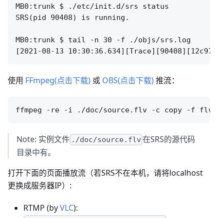
MB0:trunk $ ./etc/init.d/srs status

SRS(pid 90408) is running.                    
MB0:trunk $ tail -n 30 -f ./objs/srs.log

使用
FFmpeg(点击下载)
或
OBS(点击下载)
推流：
Note: 实例文件
在SRS的源代码
./doc/source.flv
目录中有。
打开下面的页面播放流（若SRS不在本机，请将localhost
更换成服务器IP）:
RTMP (by
VLC
):