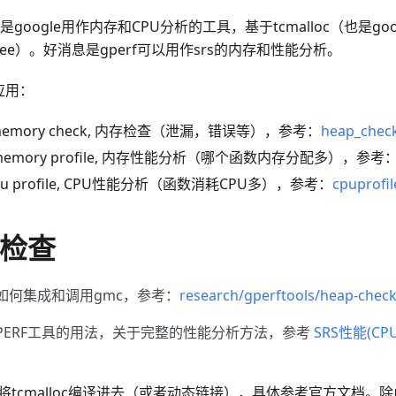
是google用作内存和CPU分析的工具，基于tcmalloc（也是g
c和free）。好消息是gperf可以用作srs的内存和性能分析。
应用：
rf memory check, 内存检查（泄漏，错误等），参考：
heap_chec
rf memory profile, 内存性能分析（哪个函数内存分配多），参考
f cpu profile, CPU性能分析（函数消耗CPU多），参考：
cpuprofil
存检查
明如何集成和调用gmc，参考：
research/gperftools/heap-chec
PERF工具的用法，关于完整的性能分析方法，参考
SRS性能(C
将tcmalloc编译进去（或者动态链接），具体参考官方文档。