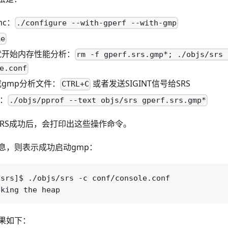
mc：
./configure --with-gperf --with-gmp
ke
s就开始内存性能分析：
rm -f gperf.srs.gmp*; ./objs/srs 
e.conf
成gmp分析文件：
或者发送SIGINT信号给SRS
CTRL+C
件：
./objs/pprof --text objs/srs gperf.srs.gmp*
SRS成功后，会打印出这些操作命令。
息，则表示成功启动gmp：
srs]$ ./objs/srs -c conf/console.conf

果如下：