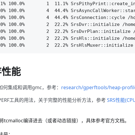
.1% 100.0%        1  11.1% SrsPithyPrint::create_in
0% 100.0%        4  44.4% SrsAsyncCallWorker::star
0% 100.0%        4  44.4% SrsConnection::cycle /ho
0% 100.0%        2  22.2% SrsDvr::initialize /home
0% 100.0%        2  22.2% SrsDvrPlan::initialize /
0% 100.0%        2  22.2% SrsHls::initialize /home
存性能
明如何集成和调用gmc，参考：
research/gperftools/heap-profil
PERF工具的用法，关于完整的性能分析方法，参考
SRS性能(C
将tcmalloc编译进去（或者动态链接），具体参考官方文档。
方法是：