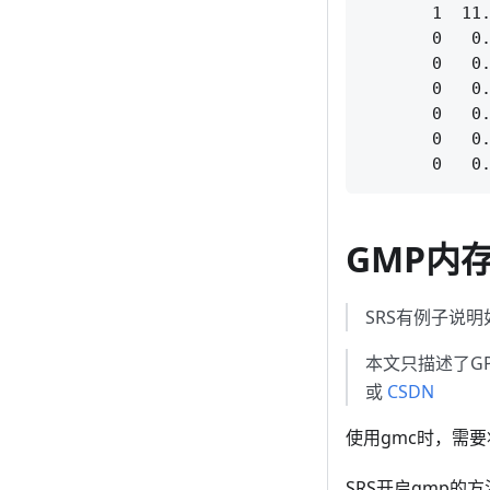
       1  11
       0   0.
       0   0.
       0   0.
       0   0.
       0   0.
GMP内
SRS有例子说
本文只描述了G
或
CSDN
使用gmc时，需要
SRS开启gmp的