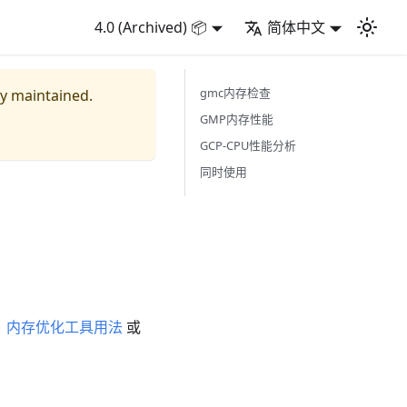
4.0 (Archived) 📦
简体中文
gmc内存检查
ly maintained.
GMP内存性能
GCP-CPU性能分析
同时使用
U)、内存优化工具用法
或