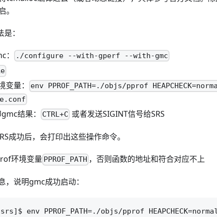
启。
方法是：
mc：
./configure --with-gperf --with-gmc
ke
境变量：
env PPROF_PATH=./objs/pprof HEAPCHECK=norm
e.conf
印gmc结果：
或者发送SIGINT信号给SRS
CTRL+C
SRS成功后，会打印出这些操作命令。
rof环境变量
，否则函数的地址和符合对应不上
PPROF_PATH
息，说明gmc成功启动：
srs]$ env PPROF_PATH=./objs/pprof HEAPCHECK=normal