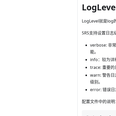
LogLeve
LogLevel就
SRS支持设置日
verbose
能。
info：较
trace: 
warn: 警
级别。
error: 
配置文件中的说明