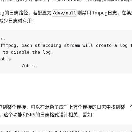
mpeg的日志路径，若配置为
则禁用ffmpeg日志，
/dev/null
减少日志时有用：
r.

ffmpeg, each stracoding stream will create a log f
 to disable the log.

objs

定位到某个连接，可以在混杂了成千上万个连接的日志中找到某一
。这个功能和SRS的日志格式设计相关，譬如：