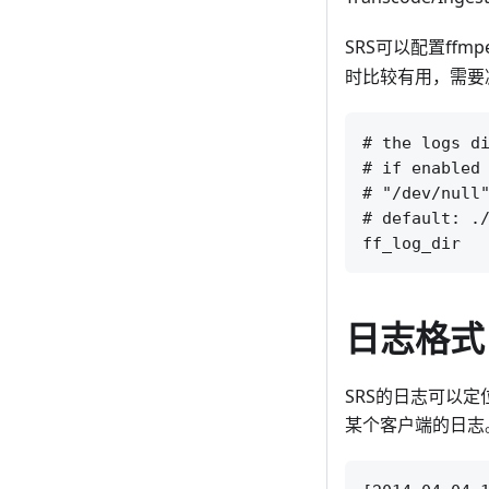
SRS可以配置ff
时比较有用，需要
# the logs di
# if enabled 
# "/dev/null"
# default: ./
日志格式
SRS的日志可以
某个客户端的日志