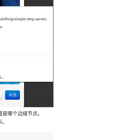
，知道是哪个边缘节点。
可以。