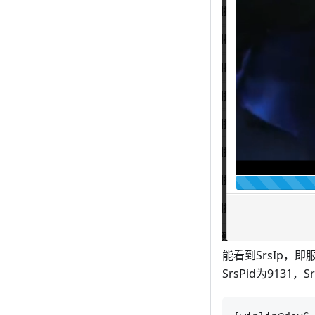
能看到SrsIp，即
SrsPid为9131，