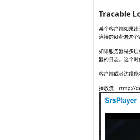
Tracable L
某个客户端如果出
连接的id查询这
如果服务器是多层
器的日志。这个时
客户端或者边缘能
播放流：rtmp://dev: