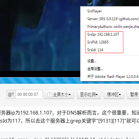
服务器ip为192.168.1.107，对于DNS解析而言，这个很重要
SrsId为117，所以去这个服务器上grep关键字"[9131][117]"就