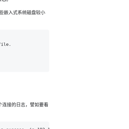
在某些嵌入式系统磁盘较小
ile.

个连接的日志，譬如要看