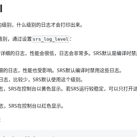
l
是log的级别，什么级别的日志才会打印出来。
志级别，通过设置
：
srs_log_level
: 非常详细的日志，性能会很低，日志会非常多。SRS默认是编译
为详细的日志，性能也受影响。SRS默认编译时禁用这些日志。
重要的日志，比较少，SRS默认使用这个级别。
告日志，SRS在控制台以黄色显示。若SRS运行较稳定，可以只打开这
错误日志，SRS在控制台以红色显示。
：