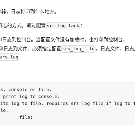
g的容器，日志打印到什么地方。
印日志的方式，通过配置
：
srs_log_tank
e：打印日志到控制台。当配置文件没有加载时，也打印到控制台。
认，打印日志到文件。必须指定配置
，日志文件。日志
srs_log_file
srs.log
：
k, console or file.

 print log to console.

ite log to file. requires srs_log_file if log to f
le.
