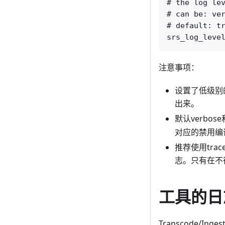
# the log lev
# can be: ver
# default: tr
注意事项：
设置了低级别的
出来。
默认verbo
对应的禁用编
推荐使用tr
志。只有在不
工具的日
Transcode/