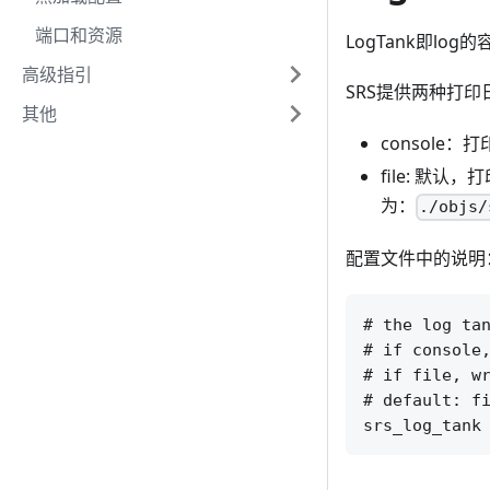
端口和资源
LogTank即lo
高级指引
SRS提供两种打
其他
consol
file: 默
为：
./objs/
配置文件中的说明
# the log tan
# if console,
# if file, wr
# default: fi