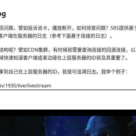
og
现问题，譬如投诉说卡，播放断开，如何排查问题？SRS提供基
个客户端在服务器的日志（参考下面基于连接的日志）。
结构呢？譬如CDN集群，有时候就需要查询连接的回源连接，
候快速知道客户端或者边缘在上层服务器的ID就及其重要了。
拿到自己在上层服务器的ID，就是可追溯日志。我举个例子：
1935/live/livestream