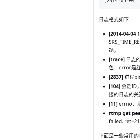
日志格式如下：
[2014-04-04 1
SRS_TIME
题。
[trace]
日志的
色，error
[2837]
进程pi
[104]
会话ID
接的日志的关
[11]
errno
rtmp get pee
failed. ret
下面是一些常用的