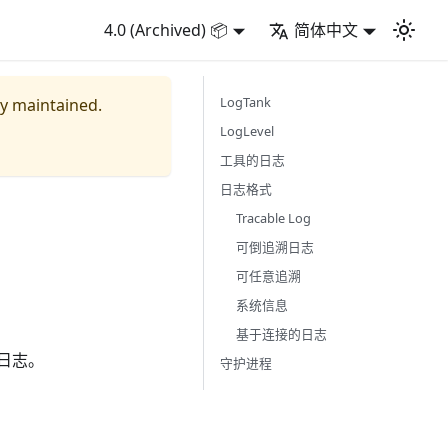
4.0 (Archived) 📦
简体中文
LogTank
ly maintained.
LogLevel
工具的日志
日志格式
Tracable Log
可倒追溯日志
可任意追溯
系统信息
基于连接的日志
溯日志。
守护进程