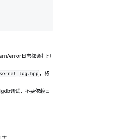
n/error日志都会打印
，将
kernel_log.hpp
gdb调试，不要依赖日
g日志。