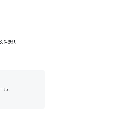
文件默认
ile.
