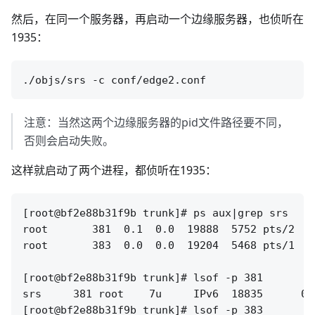
然后，在同一个服务器，再启动一个边缘服务器，也侦听在
1935：
注意：当然这两个边缘服务器的pid文件路径要不同，
否则会启动失败。
这样就启动了两个进程，都侦听在1935：
[root@bf2e88b31f9b trunk]# ps aux|grep srs

root       381  0.1  0.0  19888  5752 pts/2   
root       383  0.0  0.0  19204  5468 pts/1   
[root@bf2e88b31f9b trunk]# lsof -p 381

srs     381 root    7u     IPv6  18835      0t
[root@bf2e88b31f9b trunk]# lsof -p 383
