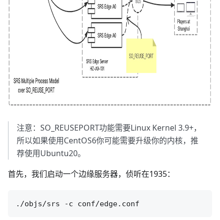
注意：SO_REUSEPORT功能需要Linux Kernel 3.9+，
所以如果使用CentOS6你可能需要升级你的内核，推
荐使用Ubuntu20。
首先，我们启动一个边缘服务器，侦听在1935：