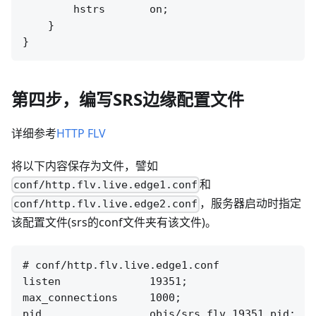
        hstrs       on;

    }

第四步，编写SRS边缘配置文件
详细参考
HTTP FLV
将以下内容保存为文件，譬如
和
conf/http.flv.live.edge1.conf
，服务器启动时指定
conf/http.flv.live.edge2.conf
该配置文件(srs的conf文件夹有该文件)。
# conf/http.flv.live.edge1.conf

listen              19351;

max_connections     1000;

pid                 objs/srs.flv.19351.pid;
