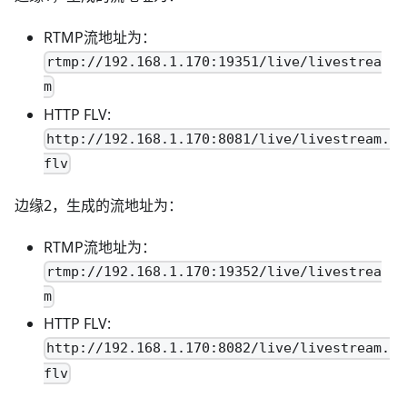
RTMP流地址为：
rtmp://192.168.1.170:19351/live/livestrea
m
HTTP FLV:
http://192.168.1.170:8081/live/livestream.
flv
边缘2，生成的流地址为：
RTMP流地址为：
rtmp://192.168.1.170:19352/live/livestrea
m
HTTP FLV:
http://192.168.1.170:8082/live/livestream.
flv