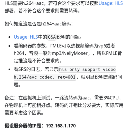
HLS需要h.264+aac，若符合这个要求可以按照
Usage: HLS
部署，若不符合这个要求则需要转码。
如何知道流是否是h264+aac编码：
Usage: HLS
中的
说明的问题。
Q&A
看编码器的参数，FMLE可以选视频编码为vp6或者
h264，音频一般为mp3/NellyMoser。，所以FMLE肯
定推流是不符合要求的。
看SRS的日志，若显示
hls only support video
，就明显说明是编码问
h.264/avc codec. ret=601
题。
备注：在虚拟机上测试，一路流转码为aac，需要3%CPU，
在物理机上可能稍好点。转码的开销比分发要大，实际应用
需要考虑这个因素。
假设服务器的IP是：192.168.1.170