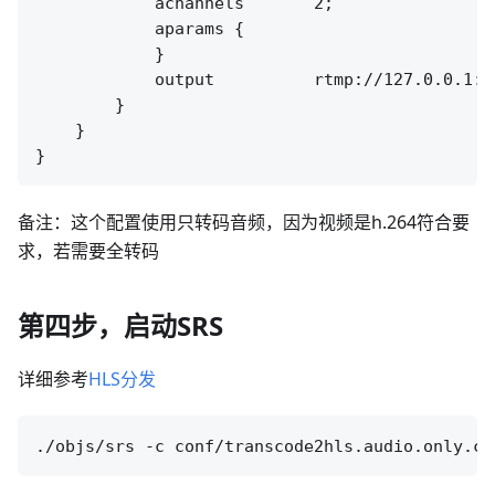
            achannels       2;

            aparams {

            }

            output          rtmp://127.0.0.1:[
        }

    }

备注：这个配置使用只转码音频，因为视频是h.264符合要
求，若需要全转码
第四步，启动SRS
详细参考
HLS分发