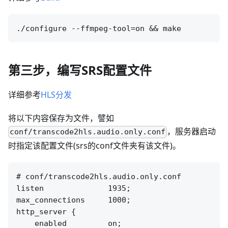
第三步，编写SRS配置文件
详细参考
HLS分发
将以下内容保存为文件，譬如
，服务器启动
conf/transcode2hls.audio.only.conf
时指定该配置文件(srs的conf文件夹有该文件)。
# conf/transcode2hls.audio.only.conf

listen              1935;

max_connections     1000;

http_server {

    enabled         on;
