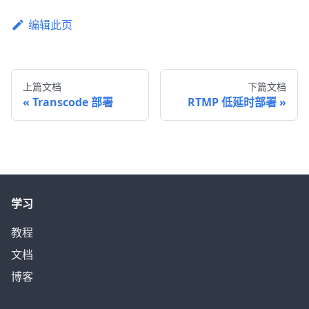
编辑此页
上篇文档
下篇文档
Transcode 部署
RTMP 低延时部署
学习
教程
文档
博客