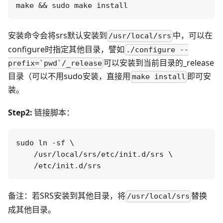
安装命令会将srs默认安装到
中，可以在
/usr/local/srs
configure时指定其他目录，譬如
./configure --
可以安装到当前目录的_release
prefix=`pwd`/_release
目录（可以不用sudo安装，直接用
即可安
make install
装。
Step2:
链接脚本：
sudo ln -sf \

    /usr/local/srs/etc/init.d/srs \

备注：若SRS安装到其他目录，将
替换
/usr/local/srs
成其他目录。