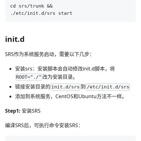
cd srs/trunk &&

init.d
SRS作为系统服务启动，需要以下几步：
安装srs：安装脚本会自动修改init.d脚本，将
改为安装目录。
ROOT="./"
链接安装目录的
到
init.d/srs
/etc/init.d/srs
添加到系统服务，CentOS和Ubuntu方法不一样。
Step1:
安装SRS
编译SRS后，可执行命令安装SRS：