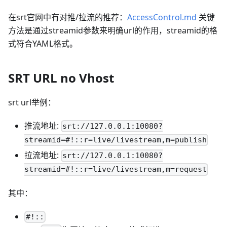
在srt官网中有对推/拉流的推荐：
AccessControl.md
关键
方法是通过streamid参数来明确url的作用，streamid的格
式符合YAML格式。
SRT URL no Vhost
srt url举例：
推流地址:
srt://127.0.0.1:10080?
streamid=#!::r=live/livestream,m=publish
拉流地址:
srt://127.0.0.1:10080?
streamid=#!::r=live/livestream,m=request
其中：
#!::