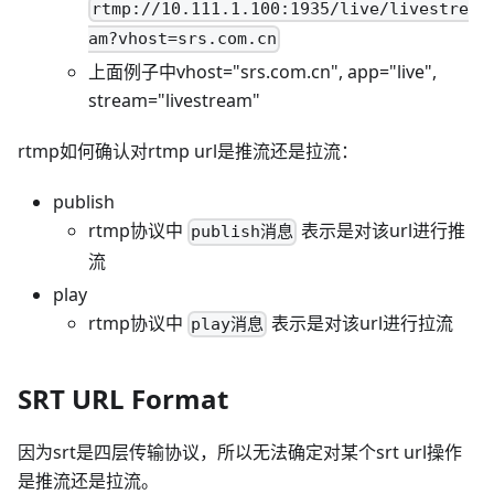
rtmp://10.111.1.100:1935/live/livestre
am?vhost=srs.com.cn
上面例子中vhost="srs.com.cn", app="live",
stream="livestream"
rtmp如何确认对rtmp url是推流还是拉流：
publish
rtmp协议中
表示是对该url进行推
publish消息
流
play
rtmp协议中
表示是对该url进行拉流
play消息
SRT URL Format
因为srt是四层传输协议，所以无法确定对某个srt url操作
是推流还是拉流。