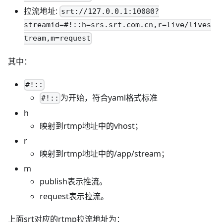
拉流地址:
srt://127.0.0.1:10080?
streamid=#!::h=srs.srt.com.cn,r=live/lives
tream,m=request
其中：
#!::
为开始，符合yaml格式标准
#!::
h
映射到rtmp地址中的vhost；
r
映射到rtmp地址中的/app/stream；
m
publish表示推流。
request表示拉流。
上面srt对应的rtmp拉流地址为：