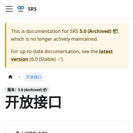
SRS
This is documentation for
SRS
5.0 (Archived) 📦
,
which is no longer actively maintained.
For up-to-date documentation, see the
latest
version
(
6.0 (Stable) ✅
).
开放接口
版本：5.0 (Archived) 📦
开放接口