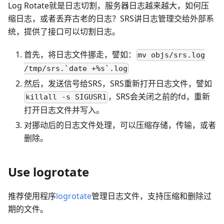
Log Rotate就是日志切割，服务器日志越来越大，如何压
缩日志，或者丢弃古老的日志？SRS讲日志管理交给外部系
统，提供了接口可以切割日志。
首先，将日志文件挪走，譬如：
mv objs/srs.log
/tmp/srs.`date +%s`.log
然后，发送信号给SRS，SRS重新打开日志文件，譬如
，SRS会关闭之前的fd，重新
killall -s SIGUSR1
打开日志文件并写入。
对挪动后的日志文件处理，可以压缩存储，传输，或者
删除。
Use logrotate
推荐使用程序
logrotate
管理日志文件，支持压缩和删除过
期的文件。