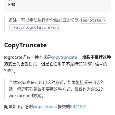
备注：可以手动执行命令触发日志切割
logrotate -
f /etc/logrotate.d/srs
CopyTruncate
logrotate还有一种方式是
copytruncate
，
墙裂不推荐这种
方式
因为会丢日志，但是它适用于不支持SIGUSR1信号的
SRS2。
当然SRS3也是可以用这种方式，如果能接受丢日志的
话；但是强烈建议不要用这种方式，仅仅作为SRS2的
workaround方案。
配置如下，感谢
wnpllrzodiac
提交的
PR#1561
：