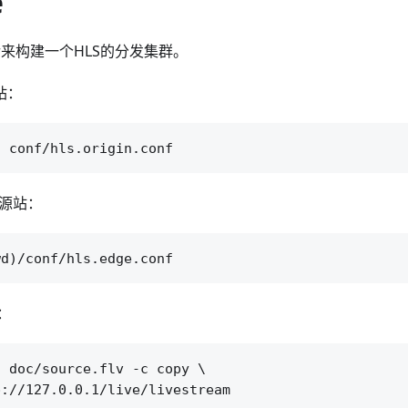
e
er来构建一个HLS的分发集群。
站：
X源站：
：
 doc/source.flv -c copy \
