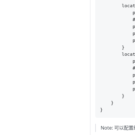
        locat
            p
            #
            p
            p
            p
        }

        locat
            p
            #
            p
            p
            p
        }

    }

Note: 可以配