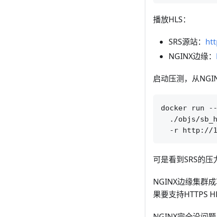
播放HLS：
SRS源站：
htt
NGINX边缘：
启动压测，从NGIN
docker run --
  ./objs/sb_h
可是看到SRS的压
NGINX边缘集群
果要支持HTTPS H
NGINX完全没问题，