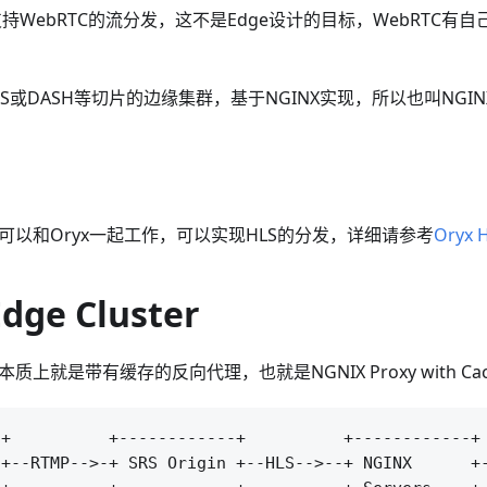
e不支持WebRTC的流分发，这不是Edge设计的目标，WebRTC
或DASH等切片的边缘集群，基于NGINX实现，所以也叫NGINX Ed
，可以和Oryx一起工作，可以实现HLS的分发，详细请参考
Oryx 
dge Cluster
本质上就是带有缓存的反向代理，也就是NGNIX Proxy with Ca
+          +------------+          +------------+ 
+--RTMP-->-+ SRS Origin +--HLS-->--+ NGINX      +-