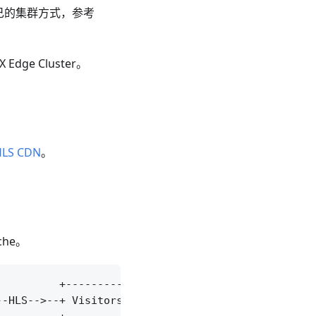
有自己的集群方式，参考
ge Cluster。
HLS CDN
。
che。
         +------------+

-HLS-->--+ Visitors   +
