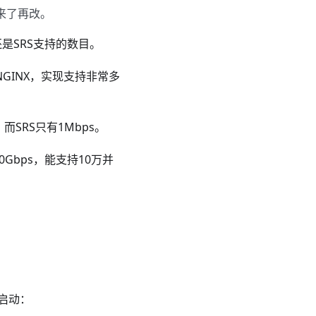
来了再改。
是SRS支持的数目。
NGINX，实现支持非常多
，而SRS只有1Mbps。
0Gbps，能支持10万并
接启动：