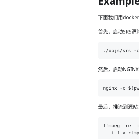
Exampl
下面我们用dock
首先，启动SRS源
然后，启动NGIN
最后，推流到源站
ffmpeg -re -i