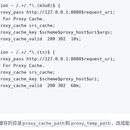
ion ~ /.+/.*\.(m3u8)$ {

roxy_pass http://127.0.0.1:8080$request_uri;

 For Proxy Cache.

roxy_cache srs_cache;

roxy_cache_key $scheme$proxy_host$uri$args;

roxy_cache_valid  200 302  10s;

ion ~ /.+/.*\.(ts)$ {

roxy_pass http://127.0.0.1:8080$request_uri;

 For Proxy Cache.

roxy_cache srs_cache;

roxy_cache_key $scheme$proxy_host$uri;

roxy_cache_valid  200 302  60m;

置缓存的目录
和
，改成能
proxy_cache_path
proxy_temp_path