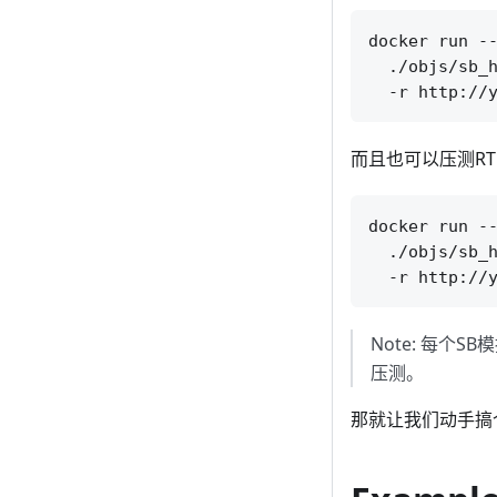
docker run --
  ./objs/sb_h
而且也可以压测RTM
docker run --
  ./objs/sb_h
Note: 每个
压测。
那就让我们动手搞