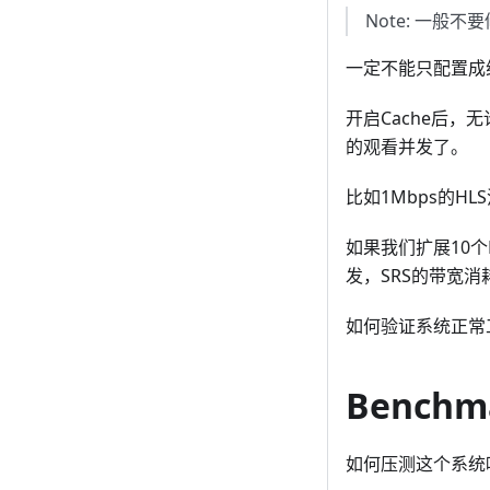
Note: 一般不
一定不能只配置成纯
开启Cache后，
的观看并发了。
比如1Mbps的HL
如果我们扩展10个N
发，SRS的带宽消耗
如何验证系统正常工
Benchm
如何压测这个系统