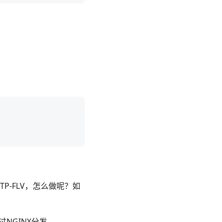
P-FLV，怎么做呢？如
通过NGINX分发。