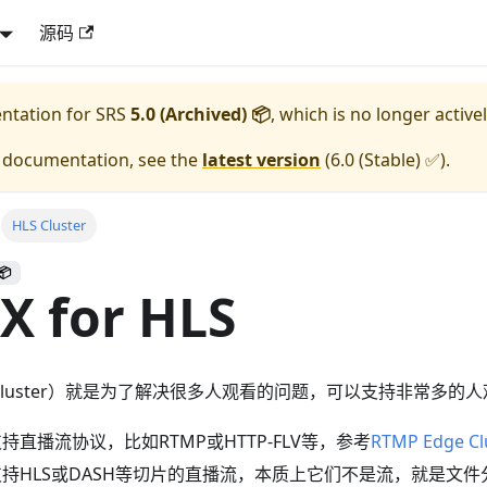
源码
entation for
SRS
5.0 (Archived) 📦
, which is no longer active
e documentation, see the
latest version
(
6.0 (Stable) ✅
).
HLS Cluster
📦
X for HLS
 Cluster）就是为了解决很多人观看的问题，可以支持非常多的
只支持直播流协议，比如RTMP或HTTP-FLV等，参考
RTMP Edge Cl
e不支持HLS或DASH等切片的直播流，本质上它们不是流，就是文