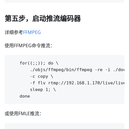
第五步，启动推流编码器
详细参考
FFMPEG
使用FFMPEG命令推流：
    for((;;)); do \

        ./objs/ffmpeg/bin/ffmpeg -re -i ./doc/s
        -c copy \

        -f flv rtmp://192.168.1.170/live/livest
        sleep 1; \

或使用FMLE推流：