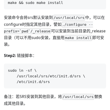
安装命令会将srs默认安装到
中，可以在
/usr/local/srs
configure时指定其他目录，譬如
./configure --
可以安装到当前目录的_release
prefix=`pwd`/_release
目录（可以不用sudo安装，直接用
即可安
make install
装。
Step2:
链接脚本：
sudo ln -sf \

    /usr/local/srs/etc/init.d/srs \

备注：若SRS安装到其他目录，将
替换
/usr/local/srs
成其他目录。