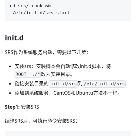
cd srs/trunk &&

init.d
SRS作为系统服务启动，需要以下几步：
安装srs：安装脚本会自动修改init.d脚本，将
改为安装目录。
ROOT="./"
链接安装目录的
到
init.d/srs
/etc/init.d/srs
添加到系统服务，CentOS和Ubuntu方法不一样。
Step1:
安装SRS
编译SRS后，可执行命令安装SRS：