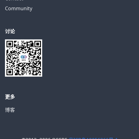
Community
讨论
更多
博客