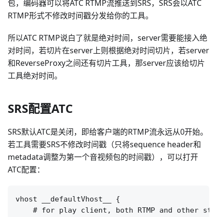
包，编码器可以将ATC RTMP流推送到SRS，SRS会以ATC
RTMP形式不修改时间戳分发给你的工具。
所以ATC RTMP说白了就是绝对时间，server需要能接入绝
对时间，若切片在server上则根据绝对时间切片，若server
和ReverseProxy之间还有切片工具，那server应该给切片
工具绝对时间。
SRS配置ATC
SRS默认ATC是关闭，即给客户端的RTMP流永远从0开始。
若工具需要SRS不修改时间戳（只将sequence header和
metadata调整为第一个音视频包的时间戳），可以打开
ATC配置：
vhost __defaultVhost__ {

    # for play client, both RTMP and other stre