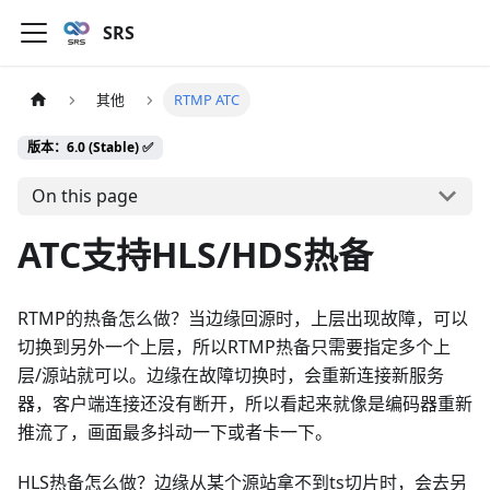
SRS
其他
RTMP ATC
版本：6.0 (Stable) ✅
On this page
ATC支持HLS/HDS热备
RTMP的热备怎么做？当边缘回源时，上层出现故障，可以
切换到另外一个上层，所以RTMP热备只需要指定多个上
层/源站就可以。边缘在故障切换时，会重新连接新服务
器，客户端连接还没有断开，所以看起来就像是编码器重新
推流了，画面最多抖动一下或者卡一下。
HLS热备怎么做？边缘从某个源站拿不到ts切片时，会去另