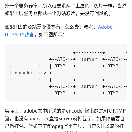
外一个服务器拿。所以就要求两个上层的ts切片一样，当然
如果上层服务器都从一个源站取片，是没有问题的。
如果HLS的源站需要做热备，怎么办？参考：
Adobe:
HDS/HLS热备
，如下图所示：
                        +----------+        +--
               +--ATC->-+  server  +--ATC->-+ 
+----------+   | RTMP   +----------+ RTMP   +-
| encoder  +->-+                              
+----------+   |        +----------+        +-
               +--ATC->-+  server  +--ATC->-+ 
实际上，adobe文中所说的是encoder输出的是ATC RTMP
流，也没有packager直接server就打包了。如果你需要自
己做打包，譬如基于ffmpeg写个工具，自定义HLS流的打