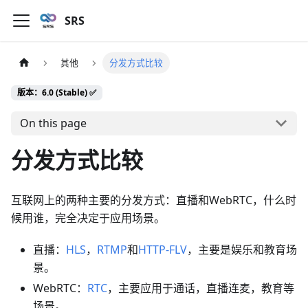
SRS
其他
分发方式比较
版本：6.0 (Stable) ✅
On this page
分发方式比较
互联网上的两种主要的分发方式：直播和WebRTC，什么时
候用谁，完全决定于应用场景。
直播：
HLS
，
RTMP
和
HTTP-FLV
，主要是娱乐和教育场
景。
WebRTC：
RTC
，主要应用于通话，直播连麦，教育等
场景。