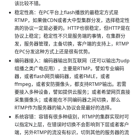
该比较不错。
稳定性高：在PC平台上flash播放的最稳定方式是
RTMP，如果做CDN或者大中型集群分发，选择稳定性
高的协议一定是必要的。HTTP也很稳定，但HTTP是在
协议上稳定；稳定性不只是服务端的事情，在集群分
发，服务器管理，主备切换，客户端的支持上，RTMP
在PC分发这种方式上还是很有优势。
编码器接入：编码器输出到互联网（还可以输出为udp
组播之类广电应用），主要是RTMP。譬如专业编码
器，或者flash网页编码器，或者FMLE，或者
ffmpeg，或者安防摄像头，都支持RTMP输出。若需
要接入多种设备，譬如提供云服务；或者希望网页直接
采集摄像头；或者能在不同编码器之间切换，那么
RTMP作为服务器的输入协议会是最好的选择。
系统容错：容错有很多种级别，RTMP的集群实现时可
以指定N上层，在错误时切换不会影响到下层或者客户
端，另外RTMP的流没有标识，切到其他的服务器的流