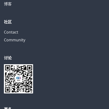
博客
社区
Contact
Community
讨论