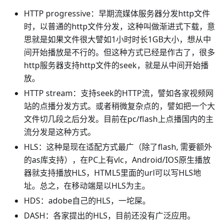
HTTP progressive：早期流媒体服务器分发http文件
时，以普通的http文件分发，这种叫做渐进式下载，意
思就是如果文件很大譬如1小时时长1GB大小，想从中
间开始播放是不行的。但这种方式已经是作古了，很多
http服务器支持http文件的seek，就是从中间开始播
放。
HTTP stream：支持seek的HTTP流，譬如各家视频网
站的点播分发方式。或者稍微复杂点的，譬如把一个大
文件切几段之后分发。目前在pc/flash上点播国内的主
流分发是这种方式。
HLS：这种是现在适配方式最广（除了flash, 需要额外
的as库支持），在PC上有vlc，Android/IOS原生播放
器就支持播放HLS，HTML5里面的url可以写HLS地
址。总之，在移动端是以HLS为主。
HDS：adobe自己的HLS，一坨屎。
DASH：各家提出的HLS，目前还没有广泛应用。