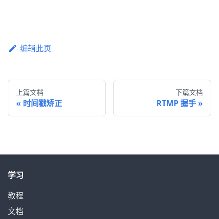
编辑此页
上篇文档
下篇文档
时间戳矫正
RTMP 握手
学习
教程
文档