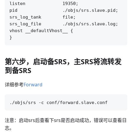
listen              19350;

pid                 ./objs/srs.slave.pid;

srs_log_tank        file;

srs_log_file        ./objs/srs.slave.log;

vhost __defaultVhost__ {

第六步，启动备SRS，主SRS将流转发
到备SRS
详细参考
Forward
注意：启动srs后查看下srs是否启动成功，错误可以查看日
志。