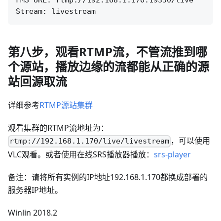
FMS URL: rtmp://192.168.1.170:19350/live

第八步，观看RTMP流，不管流推到哪
个源站，播放边缘的流都能从正确的源
站回源取流
详细参考
RTMP源站集群
观看集群的RTMP流地址为：
，可以使用
rtmp://192.168.1.170/live/livestream
VLC观看。或者使用在线SRS播放器播放：
srs-player
备注：请将所有实例的IP地址192.168.1.170都换成部署的
服务器IP地址。
Winlin 2018.2