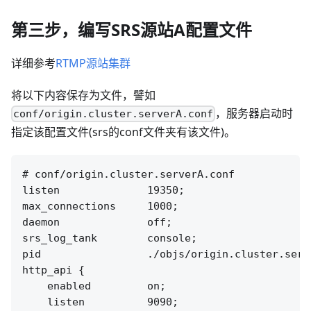
第三步，编写SRS源站A配置文件
详细参考
RTMP源站集群
将以下内容保存为文件，譬如
，服务器启动时
conf/origin.cluster.serverA.conf
指定该配置文件(srs的conf文件夹有该文件)。
# conf/origin.cluster.serverA.conf

listen              19350;

max_connections     1000;

daemon              off;

srs_log_tank        console;

pid                 ./objs/origin.cluster.serve
http_api {

    enabled         on;

    listen          9090;
