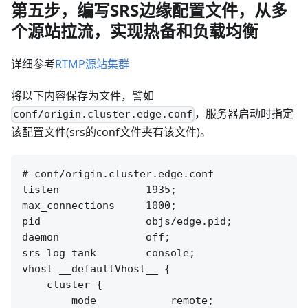
第五步，编写SRS边缘配置文件，从多
个源站拉流，实现热备和负载均衡
详细参考
RTMP源站集群
将以下内容保存为文件，譬如
，服务器启动时指定
conf/origin.cluster.edge.conf
该配置文件(srs的conf文件夹有该文件)。
# conf/origin.cluster.edge.conf

listen              1935;

max_connections     1000;

pid                 objs/edge.pid;

daemon              off;

srs_log_tank        console;

vhost __defaultVhost__ {

    cluster {

        mode            remote;
