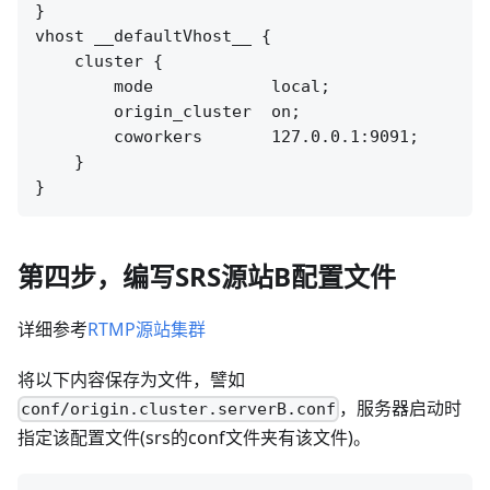
}

vhost __defaultVhost__ {

    cluster {

        mode            local;

        origin_cluster  on;

        coworkers       127.0.0.1:9091;

    }

第四步，编写SRS源站B配置文件
详细参考
RTMP源站集群
将以下内容保存为文件，譬如
，服务器启动时
conf/origin.cluster.serverB.conf
指定该配置文件(srs的conf文件夹有该文件)。