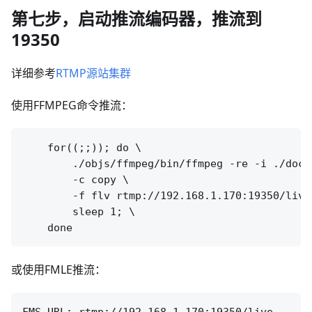
第七步，启动推流编码器，推流到
19350
详细参考
RTMP源站集群
使用FFMPEG命令推流：
    for((;;)); do \

        ./objs/ffmpeg/bin/ffmpeg -re -i ./doc/s
        -c copy \

        -f flv rtmp://192.168.1.170:19350/live
        sleep 1; \

或使用FMLE推流：