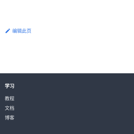
编辑此页
学习
教程
文档
博客