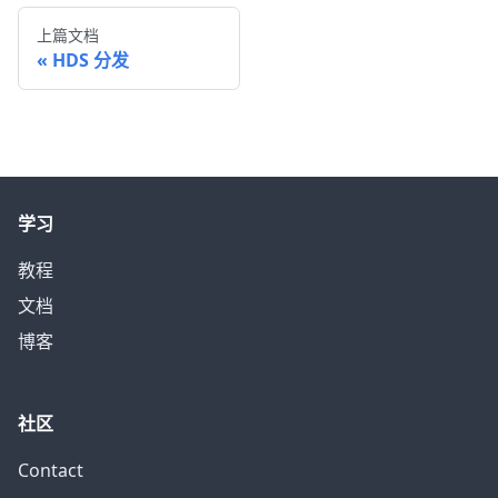
上篇文档
HDS 分发
学习
教程
文档
博客
社区
Contact