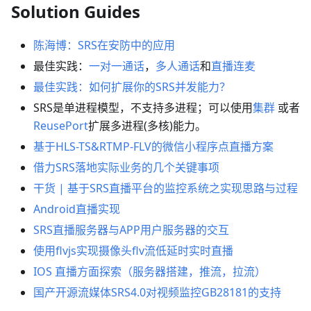
Solution Guides
陈海博：SRS在安防中的应用
最佳实践：
一对一通话
，
多人通话
和
直播连麦
最佳实践：如何扩展你的SRS并发能力？
SRS是单进程模型，不支持多进程；可以使用
集群
或者
ReusePort
扩展多进程(多核)能力。
基于HLS-TS&RTMP-FLV的微信小程序点直播方案
借力SRS落地实际业务的几个关键事项
干货 | 基于SRS直播平台的监控系统之实现思路与过程
Android直播实现
SRS直播服务器与APP用户服务器的交互
使用flvjs实现摄像头flv流低延时实时直播
IOS 直播方面探索（服务器搭建，推流，拉流）
国产开源流媒体SRS4.0对视频监控GB28181的支持