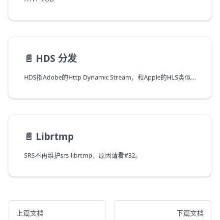
📄️
HDS 分发
HDS指Adobe的Http Dynamic Stream，和Apple的HLS类似。
📄️
Librtmp
SRS不再维护srs-librtmp，原因请看#32。
上篇文档
下篇文档