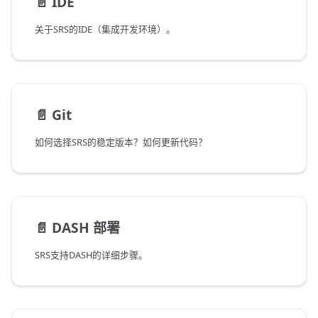
📄️
IDE
关于SRS的IDE（集成开发环境）。
📄️
Git
如何选择SRS的稳定版本？如何更新代码？
📄️
DASH 部署
SRS支持DASH的详细步骤。