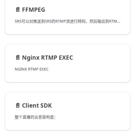
📄️
FFMPEG
SRS可以对推送到SRS的RTMP流进行转码，然后输出到RTMP服务器（也可以是SRS自己）。
📄️
Nginx RTMP EXEC
NGINX RTMP EXEC
📄️
Client SDK
整个直播的业务架构是：