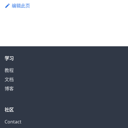
编辑此页
学习
教程
文档
博客
社区
Contact