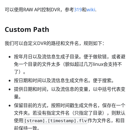
可以使用RAW API控制DVR，参考
319
和
wiki
.
Custom Path
我们可以自定义DVR的路径和文件名，规则如下：
按年月日以及流信息生成子目录。便于做软链，或者避
免一个目录的文件太多（貌似超过几万linux会支持不
了）。
按日期和时间以及流信息生成文件名。便于搜索。
提供日期和时间，以及流信息的变量，以中括号代表变
量。
保留目前的方式，按照时间戳生成文件名，保存在一个
文件夹。若没有指定文件名（只指定了目录），则默认
使用
作为文件名，和目
[stream].[timestamp].flv
前保持一致。