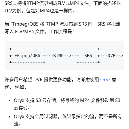
SRS支持将RTMP流录制成FLV或MP4文件。下面的描述以
FLV为例，但是对MP4也是一样的。
当 FFmpeg/OBS 将 RTMP 流发布到 SRS 时，SRS 将把流
写入 FLV/MP4 文件。工作流程是：
+------------+            +-------+           
+ FFmpeg/OBS +---RTMP-->--+  SRS  +---DVR-->--
许多用户希望 DVR 提供更多功能，请考虑使用
Oryx
替
代， 例如：
Oryx 支持 S3 云存储，将最终的 MP4 文件移动到 S3
云存储。
Oryx 支持全局过滤器，仅记录指定的流，而不是所有
流。