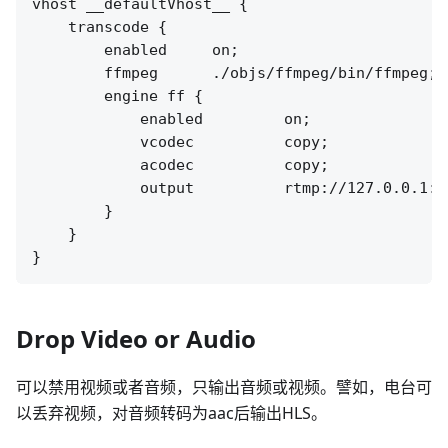
vhost __defaultVhost__ {

    transcode {

        enabled     on;

        ffmpeg      ./objs/ffmpeg/bin/ffmpeg;

        engine ff {

            enabled         on;

            vcodec          copy;

            acodec          copy;

            output          rtmp://127.0.0.1:[
        }

    }

Drop Video or Audio
可以禁用视频或者音频，只输出音频或视频。譬如，电台可
以丢弃视频，对音频转码为aac后输出HLS。