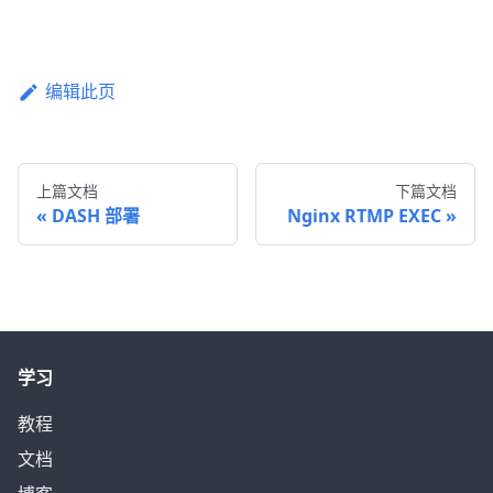
编辑此页
上篇文档
下篇文档
DASH 部署
Nginx RTMP EXEC
学习
教程
文档