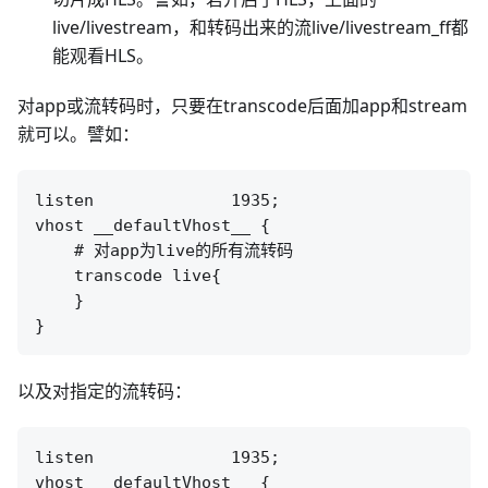
live/livestream，和转码出来的流live/livestream_ff都
能观看HLS。
对app或流转码时，只要在transcode后面加app和stream
就可以。譬如：
listen              1935;

vhost __defaultVhost__ {

    # 对app为live的所有流转码

    transcode live{

    }

以及对指定的流转码：
listen              1935;

vhost __defaultVhost__ {
