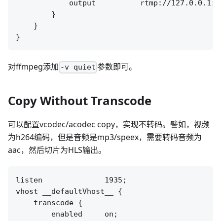
            output          rtmp://127.0.0.1:[
        }

    }

对ffmpeg添加
参数即可。
-v quiet
Copy Without Transcode
可以配置vcodec/acodec copy，实现不转码。譬如，视频
为h264编码，但是音频是mp3/speex，需要转码音频为
aac，然后切片为HLS输出。
listen              1935;

vhost __defaultVhost__ {

    transcode {

        enabled     on;
