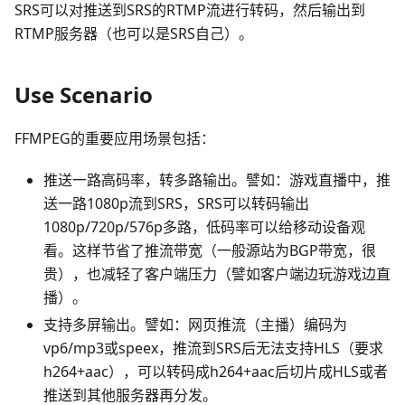
SRS可以对推送到SRS的RTMP流进行转码，然后输出到
RTMP服务器（也可以是SRS自己）。
Use Scenario
FFMPEG的重要应用场景包括：
推送一路高码率，转多路输出。譬如：游戏直播中，推
送一路1080p流到SRS，SRS可以转码输出
1080p/720p/576p多路，低码率可以给移动设备观
看。这样节省了推流带宽（一般源站为BGP带宽，很
贵），也减轻了客户端压力（譬如客户端边玩游戏边直
播）。
支持多屏输出。譬如：网页推流（主播）编码为
vp6/mp3或speex，推流到SRS后无法支持HLS（要求
h264+aac），可以转码成h264+aac后切片成HLS或者
推送到其他服务器再分发。