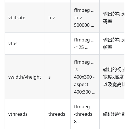
ffmpeg ...
输出的视频
vbitrate
b
:v
-b
:v
码率
500000 ...
ffmpeg ...
输出的视频
vfps
r
-r 25 ...
帧率
ffmpeg ...
-s
输出的视频
vwidth/vheight
s
400x300 -
宽度x高度，
aspect
以及宽高比
400:300 ...
ffmpeg ...
vthreads
threads
-threads
编码线程数
8 ...