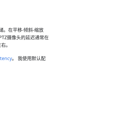
。在平移-倾斜-缩放
PTZ摄像头的延迟通常在
左右。
tency
。 我使用默认配