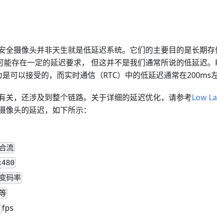
安全摄像头并非天生就是低延迟系统。它们的主要目的是长期存储
，可能存在一定的延迟要求， 但这并不是我们通常所说的低延迟。
是可以接受的，而实时通信（RTC）中的低延迟通常在200ms
有关，还涉及到整个链路。关于详细的延迟优化，请参考
Low La
摄像头的延迟，如下所示：
合流
x480
变码率
等
fps
5