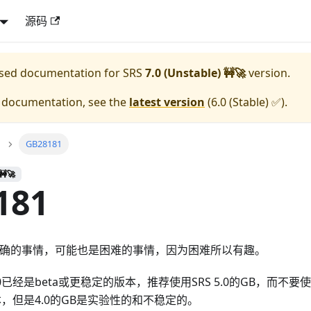
源码
eased documentation for
SRS
7.0 (Unstable) 🚧🚀
version.
e documentation, see the
latest version
(
6.0 (Stable) ✅
).
GB28181
🚧🚀
181
1是正确的事情，可能也是困难的事情，因为困难所以有趣。
.0已经是beta或更稳定的版本，推荐使用SRS 5.0的GB，而不要
本，但是4.0的GB是实验性的和不稳定的。