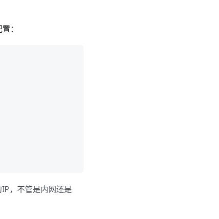
配置：
IP，不管是内网还是