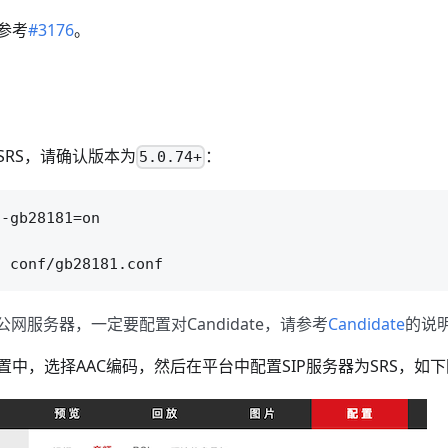
参考
#3176
。
SRS，请确认版本为
：
5.0.74+
-gb28181=on

是公网服务器，一定要配置对Candidate，请参考
Candidate
的说
中，选择AAC编码，然后在平台中配置SIP服务器为SRS，如