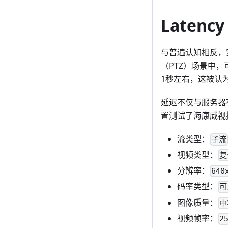
Latency
与普遍认知相反，
（PTZ）场景中
1秒左右，这被认为
延迟不仅与服务器
置测试了海康威视
流类型：
子流
视频类型：
复
分辨率：
640
码率类型：
可
图像质量：
中
视频帧率：
2