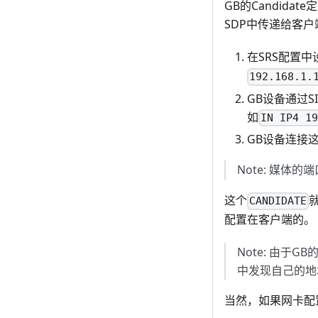
GB的Candidate
SDP中传递给客
在SRS配置中
192.168.1.
GB设备通过S
如
IN IP4 1
GB设备连接这
Note: 媒体的
这个
CANDIDATE
配置在客户端的。
Note: 由于
中发现自己的地
当然，如果网卡配