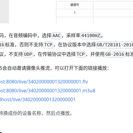
码，在音频编码中，选择
，采样率
。
AAC
44100HZ
标准，否则不支持
，在协议版本中选择
16
TCP
GB/T28181-201
议，不支持
，在传输协议中选择
，并使用
标
UDP
TCP
GB-2016
RS会自动邀请摄像头推流，可以打开下面的链接播放：
host:8080/live/34020000001320000001.flv
host:8080/live/34020000001320000001.m3u8
alhost/live/34020000001320000001
流名称换成你的设备名称，然后点播放。