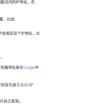
能访问的IP地址，在
配置，比如
SDP会指定这个IP地址，比
口。
服务器地址是在
Usage
中
导致服务器无法从SIP
RS自己发现。