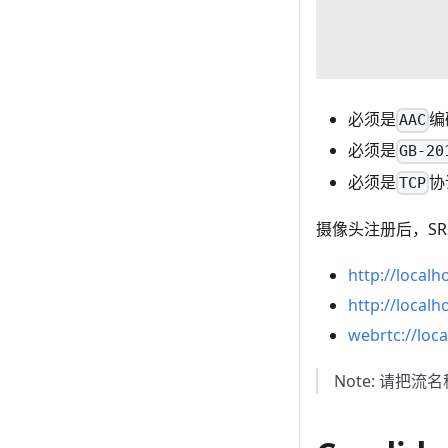
必须是
编
AAC
必须是
GB-20
必须是
协
TCP
摄像头注册后，S
http://local
http://local
webrtc://loc
Note: 请把