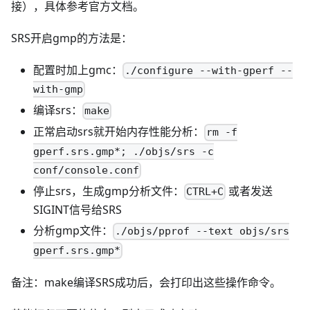
接），具体参考官方文档。
SRS开启gmp的方法是：
配置时加上gmc：
./configure --with-gperf --
with-gmp
编译srs：
make
正常启动srs就开始内存性能分析：
rm -f
gperf.srs.gmp*; ./objs/srs -c
conf/console.conf
停止srs，生成gmp分析文件：
或者发送
CTRL+C
SIGINT信号给SRS
分析gmp文件：
./objs/pprof --text objs/srs
gperf.srs.gmp*
备注：make编译SRS成功后，会打印出这些操作命令。