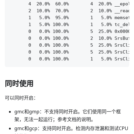
       4  20.0%  60.0%        4  20.0% __epoll
       2  10.0%  70.0%        2  10.0% __read_n
       1   5.0%  95.0%        1   5.0% memset

       1   5.0% 100.0%        1   5.0% tc_delet
       0   0.0% 100.0%        5  25.0% 0x00007f
       0   0.0% 100.0%        2  10.0% SrsBuff
       0   0.0% 100.0%        5  25.0% SrsClien
       0   0.0% 100.0%        5  25.0% SrsClie
同时使用
可以同时开启：
gmc和gmp：不支持同时开启。它们使用同一个框
架，无法一起运行；参考文档的说明。
gmc和gcp：支持同时开启。检测内存泄漏和测试CPU