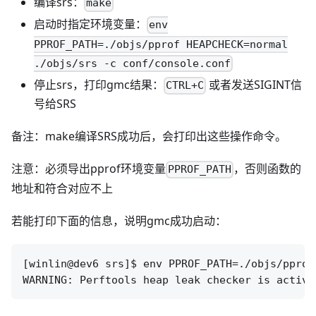
编译srs：
make
启动时指定环境变量：
env
PPROF_PATH=./objs/pprof HEAPCHECK=normal
./objs/srs -c conf/console.conf
停止srs，打印gmc结果：
或者发送SIGINT信
CTRL+C
号给SRS
备注：make编译SRS成功后，会打印出这些操作命令。
注意：必须导出pprof环境变量
，否则函数的
PPROF_PATH
地址和符合对应不上
若能打印下面的信息，说明gmc成功启动：
[winlin@dev6 srs]$ env PPROF_PATH=./objs/pprof