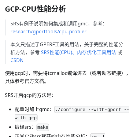
GCP-CPU性能分析
SRS有例子说明如何集成和调用gmc，参考：
research/gperftools/cpu-profiler
本文只描述了GPERF工具的用法，关于完整的性能分
析方法，参考
SRS性能(CPU)、内存优化工具用法
或
CSDN
使用gcp时，需要将tcmalloc编译进去（或者动态链接），
具体参考官方文档。
SRS开启gcp的方法是：
配置时加上gmc：
./configure --with-gperf --
with-gcp
编译srs：
make
正常启动srs就开始内存性能分析：
rm -f