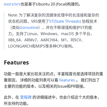
ossrs/srs
也是基于Ubuntu 20 (focal)构建的。
Note: 为了解决复杂的流媒体处理中的长连接和复杂的
状态机问题，SRS使用了
ST(State Threads)
协程技术
（类似
Goroutine
），并在不断增强和维护ST的能
力，支持了Linux、Windows、macOS 多个平台，
X86_64、ARMv7、AARCH64、M1、RISCV、
LOONGARCH和MIPS等多种CPU架构。
Features
功能一般是大家比较关注的点，丰富程度也是选择项目的重
要原因， 详细的功能列表可以看
Features
。 我们列出了
主要的功能的版本，以及相关的Issue和PR链接。
此外，在
里程碑
的详细描述中，也会介绍这个大的版本，
所支持的功能。