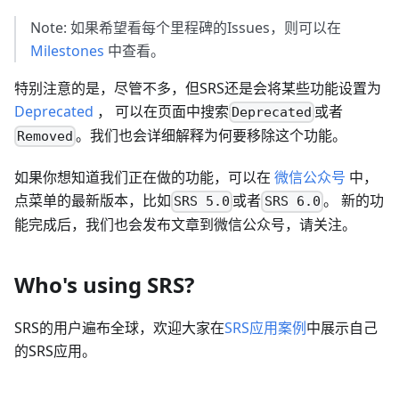
Note: 如果希望看每个里程碑的Issues，则可以在
Milestones
中查看。
特别注意的是，尽管不多，但SRS还是会将某些功能设置为
Deprecated
， 可以在页面中搜索
或者
Deprecated
。我们也会详细解释为何要移除这个功能。
Removed
如果你想知道我们正在做的功能，可以在
微信公众号
中，
点菜单的最新版本，比如
或者
。 新的功
SRS 5.0
SRS 6.0
能完成后，我们也会发布文章到微信公众号，请关注。
Who's using SRS?
SRS的用户遍布全球，欢迎大家在
SRS应用案例
中展示自己
的SRS应用。