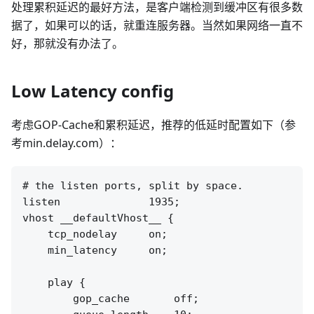
处理累积延迟的最好方法，是客户端检测到缓冲区有很多数
据了，如果可以的话，就重连服务器。当然如果网络一直不
好，那就没有办法了。
Low Latency config
考虑GOP-Cache和累积延迟，推荐的低延时配置如下（参
考min.delay.com）：
# the listen ports, split by space.

listen              1935;

vhost __defaultVhost__ {

    tcp_nodelay     on;

    min_latency     on;

    play {

        gop_cache       off;
