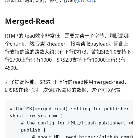
Merged-Read
RTMP的Read效率非常低，需要先读一个字节，判断是哪
个chunk，然后读取header，接着读取payload。因此上
行支持的流的路数大约只有下行的1/3，譬如SRS1.0支持下
行2700上行只有1000，SRS2.0支持下行10000上行只有
4500。
为了提高性能，SRS对于上行的read使用merged-read，
即SRS在读写时一次读取N毫秒的数据，这个可以配置：
# the MR(merged-read) setting for publisher.

vhost mrw.srs.com {

    # the config for FMLE/Flash publisher, whi
    publish {

        # about MR, read https://github.com/os