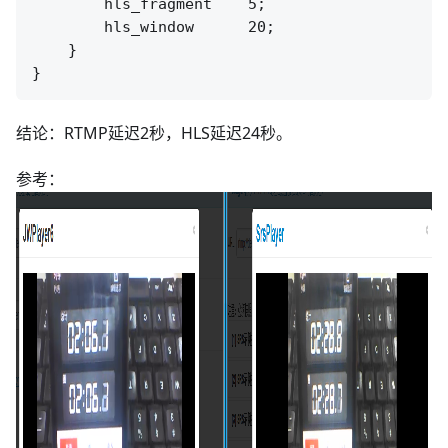
        hls_fragment    5;

        hls_window      20;

    }

结论：RTMP延迟2秒，HLS延迟24秒。
参考：