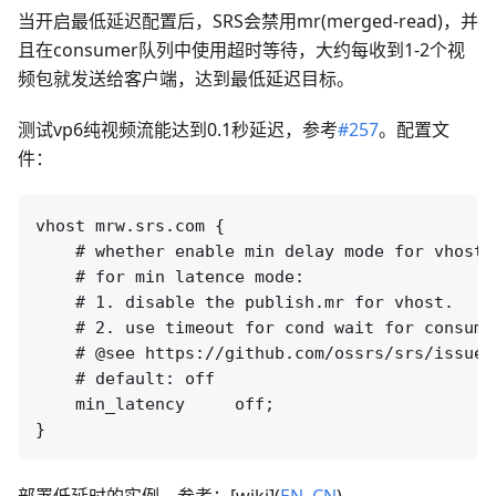
当开启最低延迟配置后，SRS会禁用mr(merged-read)，并
且在consumer队列中使用超时等待，大约每收到1-2个视
频包就发送给客户端，达到最低延迟目标。
测试vp6纯视频流能达到0.1秒延迟，参考
#257
。配置文
件：
vhost mrw.srs.com {

    # whether enable min delay mode for vhost.

    # for min latence mode:

    # 1. disable the publish.mr for vhost.

    # 2. use timeout for cond wait for consumer
    # @see https://github.com/ossrs/srs/issues/
    # default: off

    min_latency     off;

部署低延时的实例，参考：[wiki](
EN
,
CN
).