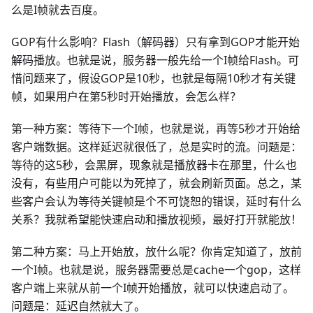
么是I帧就去百度。
GOP有什么影响？Flash（解码器）只有拿到GOP才能开始
解码播放。也就是说，服务器一般先给一个I帧给Flash。可
惜问题来了，假设GOP是10秒，也就是每隔10秒才有关键
帧，如果用户在第5秒时开始播放，会怎么样？
第一种方案：等待下一个I帧，也就是说，再等5秒才开始给
客户端数据。这样延迟就很低了，总是实时的流。问题是：
等待的这5秒，会黑屏，现象就是播放器卡在那里，什么也
没有，有些用户可能以为死掉了，就会刷新页面。总之，某
些客户会认为等待关键帧是个不可饶恕的错误，延时有什么
关系？我就希望能快速启动和播放视频，最好打开就能放！
第二种方案：马上开始放，放什么呢？你肯定知道了，放前
一个I帧。也就是说，服务器需要总是cache一个gop，这样
客户端上来就从前一个I帧开始播放，就可以快速启动了。
问题是：延迟自然就大了。