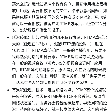
还怎么玩？我就知道有个教育客户，最初使用播放器播
放http流，需要播放不同的文件，结果就总出问题，如
果换成服务器端将不同的文件转换成RTMP流，客户端
就可以一直播放；该客户走RTMP方案后，经过CDN分
发，没听说客户端出问题了。
延迟较低：比起YY的那种UDP私有协议，RTMP算延迟
大的（延迟在1-3秒），比起HTTP流的延时（一般在
10秒以上）RTMP算低延时。一般的直播应用，只要不
是电话类对话的那种要求，RTMP延迟是可以接受的。
在一般的视频会议（参考SRS的视频会议延时）应用
中，RTMP延时也能接受，原因是别人在说话的时候我
们一般在听，实际上1秒延时没有关系，我们也要思考
（话说有些人的CPU处理速度还没有这么快）。
有累积延迟：技术一定要知道弱点，RTMP有个弱点就
是累积误差，原因是RTMP基于TCP不会丢包。所以当
网络状态差时，服务器会将包缓存起来，导致累积的延
迟；待网络状况好了，就一起发给客户端。这个的对策