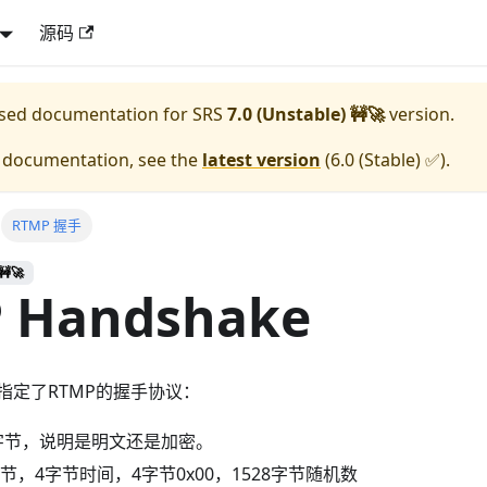
源码
eased documentation for
SRS
7.0 (Unstable) 🚧🚀
version.
e documentation, see the
latest version
(
6.0 (Stable) ✅
).
RTMP 握手
🚧🚀
 Handshake
中，指定了RTMP的握手协议：
个字节，说明是明文还是加密。
536字节，4字节时间，4字节0x00，1528字节随机数