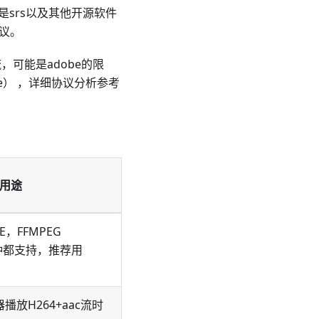
个就是srs以及其他开源软件
协议。
，可能是adobe的限
ke） ，详细协议分析参考
用途
，FFMPEG
（两种都支持，推荐用
器播放H264+aac流时