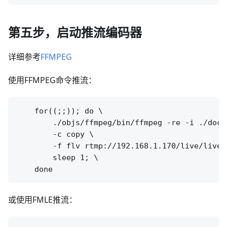
第五步，启动推流编码器
详细参考
FFMPEG
使用FFMPEG命令推流：
    for((;;)); do \

        ./objs/ffmpeg/bin/ffmpeg -re -i ./doc/s
        -c copy \

        -f flv rtmp://192.168.1.170/live/livest
        sleep 1; \

或使用FMLE推流：