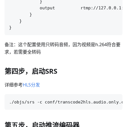
            }

            output          rtmp://127.0.0.1:[
        }

    }

备注：这个配置使用只转码音频，因为视频是h.264符合要
求，若需要全转码
第四步，启动SRS
详细参考
HLS分发
第五步，启动推流编码器