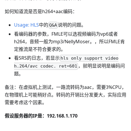
如何知道流是否是h264+aac编码：
Usage: HLS
中的
说明的问题。
Q&A
看编码器的参数，FMLE可以选视频编码为vp6或者
h264，音频一般为mp3/NellyMoser。，所以FMLE肯
定推流是不符合要求的。
看SRS的日志，若显示
hls only support video
，就明显说明是编码问
h.264/avc codec. ret=601
题。
备注：在虚拟机上测试，一路流转码为aac，需要3%CPU，
在物理机上可能稍好点。转码的开销比分发要大，实际应用
需要考虑这个因素。
假设服务器的IP是：192.168.1.170