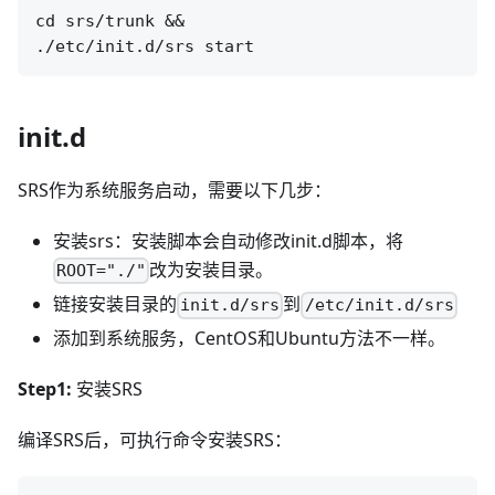
cd srs/trunk &&

init.d
SRS作为系统服务启动，需要以下几步：
安装srs：安装脚本会自动修改init.d脚本，将
改为安装目录。
ROOT="./"
链接安装目录的
到
init.d/srs
/etc/init.d/srs
添加到系统服务，CentOS和Ubuntu方法不一样。
Step1:
安装SRS
编译SRS后，可执行命令安装SRS：