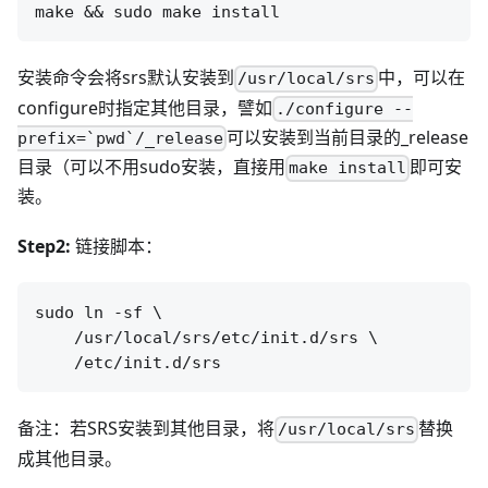
安装命令会将srs默认安装到
中，可以在
/usr/local/srs
configure时指定其他目录，譬如
./configure --
可以安装到当前目录的_release
prefix=`pwd`/_release
目录（可以不用sudo安装，直接用
即可安
make install
装。
Step2:
链接脚本：
sudo ln -sf \

    /usr/local/srs/etc/init.d/srs \

备注：若SRS安装到其他目录，将
替换
/usr/local/srs
成其他目录。