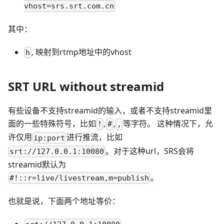
vhost=srs.srt.com.cn
其中：
, 映射到rtmp地址中的vhost
h
SRT URL without streamid
有些设备不支持streamid的输入，或者不支持streamid里
面的一些特殊符号，比如
,
,
等字符。 这种情况下，允
!
#
,
许仅用
进行推流，比如
ip:port
。对于这种url，SRS会将
srt://127.0.0.1:10080
streamid默认为
。
#!::r=live/livestream,m=publish
也就是说，下面两个地址等价：