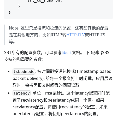
        srt_to_rtmp on;

    }

Note: 这里只是推流和拉流的配置，还有些其他的配置
是在其他地方的，比如RTMP转
HTTP-FLV
或HTTP-TS
等。
SRT所有的配置参数，可以参考
libsrt
文档。 下面列出SRS
支持的和重要的参数：
, 按时间戳投递包模式(Timestamp based
tsbpdmode
packet delivery), 给每一个报文打上时间戳，应用层读
取时，会按照报文时间戳的间隔读取
, 单位：ms(毫秒)。这个latency配置同时配
latency
置了recvlatency和peerlatency成同一个值。如果
recvlatency配置，将使用recvlatency的配置；如果
peerlatency配置，将使用peerlatency的配置。