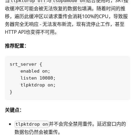
当
与
结合使用时，SRT接
tlpktdrop off
tsbpdmode on
收缓冲区可能会被无法恢复的数据包填满。随着时间的推
移，遍历此缓冲区以请求重传会消耗100%的CPU，导致服
务器完全无响应 - 无法发布新流，现有流停止工作，甚至
HTTP API也变得不可用。
推荐配置：
srt_server {

    enabled on;

    listen 10080;

    tlpktdrop on;

关键点：
并不会完全禁用重传。延迟窗口内的
tlpktdrop on
数据包仍然会被重传。