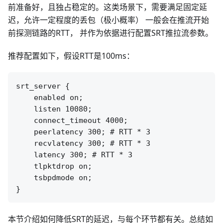
前准备好，且独占稳定的。这类场景下，需要满足固定延
迟，允许一定程度的丢包（极小概率） 一般会在推流开始
前探测链路的RTT， 并作为依据进行配置SRT推拉流参数。
推荐配置如下，假设RTT是100ms：
srt_server {

    enabled on;

    listen 10080;

    connect_timeout 4000;

    peerlatency 300; # RTT * 3

    recvlatency 300; # RTT * 3

    latency 300; # RTT * 3

    tlpktdrop on;

    tsbpdmode on;

本节介绍如何降低SRT的延迟，与每个环节都有关。总结如