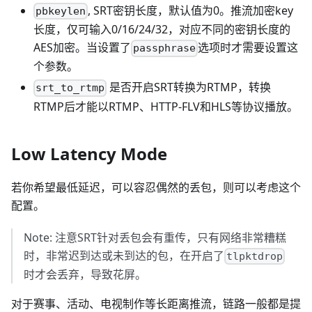
, SRT密钥长度，默认值为0。推流加密key
pbkeylen
长度，仅可输入0/16/24/32，对应不同的密钥长度的
AES加密。当设置了
选项时才需要设置这
passphrase
个参数。
是否开启SRT转换为RTMP，转换
srt_to_rtmp
RTMP后才能以RTMP、HTTP-FLV和HLS等协议播放。
Low Latency Mode
若你希望最低延迟，可以容忍偶然的丢包，则可以考虑这个
配置。
Note: 注意SRT针对丢包会有重传，只有网络非常糟糕
时，非常迟到达或未到达的包，在开启了
tlpktdrop
时才会丢弃，导致花屏。
对于赛事、活动、电视制作等长距离推流，链路一般都是提