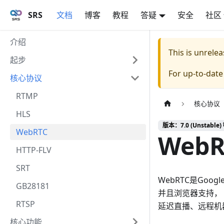
SRS
文档
博客
教程
答疑
安全
社区
介绍
This is unrel
起步
For up-to-dat
核心协议
RTMP
核心协议
HLS
版本：7.0 (Unstable) 
WebRTC
WebR
HTTP-FLV
SRT
WebRTC是Go
GB28181
并且浏览器支持，
RTSP
延迟直播、远程机
核心功能