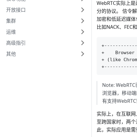
WebRTC实际上是
开放接口
分的协议。 信令
加密和低延迟媒体
集群
比如NACK、FE
运维
高级指引
+------------
+    Browser 
其他
+ (like Chrom
Note: We
浏览器，移动端
有支持WebR
实际上，在互联网
至跨国家时，两个
此，实际应用是需