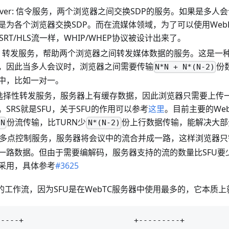
ng Server: 信令服务，两个浏览器之间交换SDP的服务。如果是
是为各个浏览器交换SDP。而在流媒体领域，为了可以使用Web
/SRT/HLS流一样，WHIP/WHEP协议被设计出来了。
rver: 转发服务，帮助两个浏览器之间转发媒体数据的服务。这是
，因此当多人会议时，浏览器之间需要传输
份
N*N + N*(N-2)
中，比如一对一。
ver: 选择性转发服务，服务器上有缓存数据，因此浏览器只需要上
SRS就是SFU，关于SFU的作用可以参考
这里
。目前主要的Web
份流传输，比TURN少
份上行数据传输，能解决大部
*N
N*(N-2)
ver: 多点控制服务，服务器将会议中的流合并成一路，这样浏览器
一路数据。但由于需要编解码，服务器支持的流的数量比SFU要
采用，具体参考
#3625
的工作流，因为SFU是在WebTC服务器中使用最多的，它本质
----+                        +---------+
