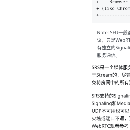
+    Browser 
+ (like Chrom
Note: SF
议，只是Web
有独立的Signa
服务通信。
SRS是一个媒体服务器
于Stream的
免将房间中的所有
SRS支持的Signa
Signaling和M
UDP不可用也可以
火墙或端口不通，
WebRTC观看参考