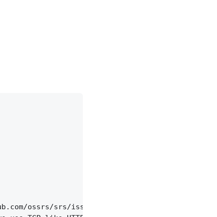
b.com/ossrs/srs/issues/2852
