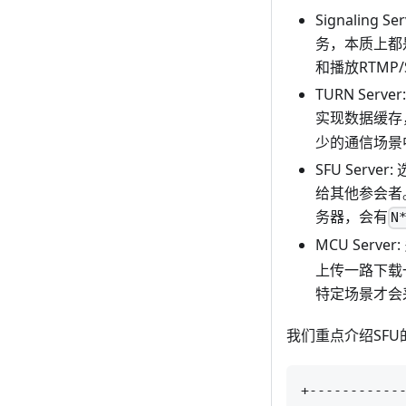
Signali
务，本质上都
和播放RTMP
TURN Se
实现数据缓存
少的通信场景
SFU Ser
给其他参会者。
务器，会有
N
MCU Ser
上传一路下载
特定场景才会
我们重点介绍SFU
+------------