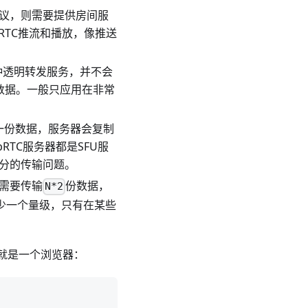
多人会议，则需要提供房间服
RTC推流和播放，像推送
一种透明转发服务，并不会
数据。一般只应用在非常
传一份数据，服务器会复制
RTC服务器都是SFU服
分的传输问题。
只需要传输
份数据，
N*2
少一个量级，只有在某些
上就是一个浏览器：