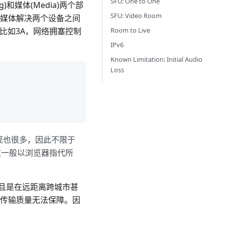
SFU: One to One
)和媒体(Media)两个部
SFU: Video Room
。媒体解决两个设备之间
Room to Live
比如3A，网络拥塞控制
IPv6
Known Limitation: Initial Audio
Loss
实现也很多，因此不限于
文一般以浏览器指代所
且是在远距离跨城市甚
此传输质量无法保障。因