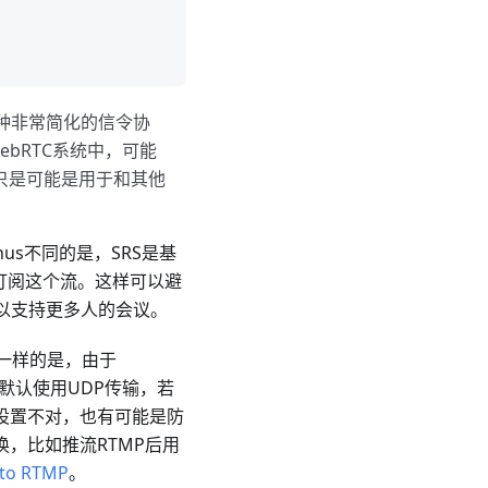
是一种非常简化的信令协
bRTC系统中，可能
力， 只是可能是用于和其他
anus不同的是，SRS是基
在订阅这个流。这样可以避
可以支持更多人的会议。
一样的是，由于
ia默认使用UDP传输，若
e设置不对，也有可能是防
换，比如推流RTMP后用
 to RTMP
。