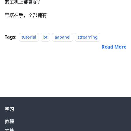
的主机上部署呢？
宝塔在手，全部拥有！
Tags:
tutorial
bt
aapanel
streaming
Read More
学习
教程
文档