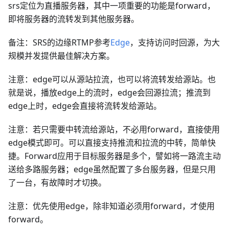
srs定位为直播服务器，其中一项重要的功能是forward，
即将服务器的流转发到其他服务器。
备注：SRS的边缘RTMP参考
Edge
，支持访问时回源，为大
规模并发提供最佳解决方案。
注意：edge可以从源站拉流，也可以将流转发给源站。也
就是说，播放edge上的流时，edge会回源拉流；推流到
edge上时，edge会直接将流转发给源站。
注意：若只需要中转流给源站，不必用forward，直接使用
edge模式即可。可以直接支持推流和拉流的中转，简单快
捷。Forward应用于目标服务器是多个，譬如将一路流主动
送给多路服务器；edge虽然配置了多台服务器，但是只用
了一台，有故障时才切换。
注意：优先使用edge，除非知道必须用forward，才使用
forward。