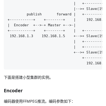
                               |   +----------
                               |-->+ Slave(193
         publish       forward |   +----------
+-----------+    +--------+    |     192.168.1
|  Encoder  +-->-+ Master +-->-|              
+-----------+    +--------+    |   +----------
 192.168.1.3    192.168.1.5    +-->+ Slave(193
                               |   +----------
                               |   +----------
                               +-->+ Slave(193
                                   +----------
下面是搭建小型集群的实例。
Encoder
编码器使用FFMPEG推流。编码参数如下：