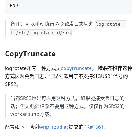
备注：可以手动执行命令触发日志切割
logrotate -
f /etc/logrotate.d/srs
CopyTruncate
logrotate还有一种方式是
copytruncate
，
墙裂不推荐这种
方式
因为会丢日志，但是它适用于不支持SIGUSR1信号的
SRS2。
当然SRS3也是可以用这种方式，如果能接受丢日志的
话；但是强烈建议不要用这种方式，仅仅作为SRS2的
workaround方案。
配置如下，感谢
wnpllrzodiac
提交的
PR#1561
：