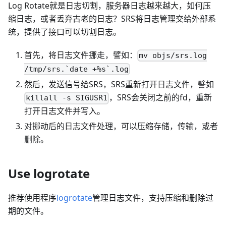
Log Rotate就是日志切割，服务器日志越来越大，如何压
缩日志，或者丢弃古老的日志？SRS将日志管理交给外部系
统，提供了接口可以切割日志。
首先，将日志文件挪走，譬如：
mv objs/srs.log
/tmp/srs.`date +%s`.log
然后，发送信号给SRS，SRS重新打开日志文件，譬如
，SRS会关闭之前的fd，重新
killall -s SIGUSR1
打开日志文件并写入。
对挪动后的日志文件处理，可以压缩存储，传输，或者
删除。
Use logrotate
推荐使用程序
logrotate
管理日志文件，支持压缩和删除过
期的文件。