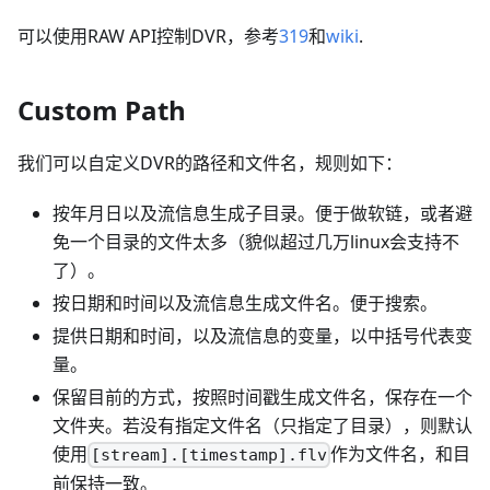
可以使用RAW API控制DVR，参考
319
和
wiki
.
Custom Path
我们可以自定义DVR的路径和文件名，规则如下：
按年月日以及流信息生成子目录。便于做软链，或者避
免一个目录的文件太多（貌似超过几万linux会支持不
了）。
按日期和时间以及流信息生成文件名。便于搜索。
提供日期和时间，以及流信息的变量，以中括号代表变
量。
保留目前的方式，按照时间戳生成文件名，保存在一个
文件夹。若没有指定文件名（只指定了目录），则默认
使用
作为文件名，和目
[stream].[timestamp].flv
前保持一致。