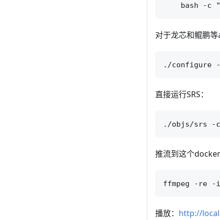
对于龙芯和鲲鹏等a
直接运行SRS：
推流到这个docke
播放：
http://loca