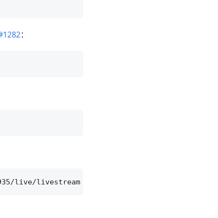
#1282
：