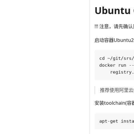
Ubuntu 
!!! 注意，请
启动容器Ubuntu20
cd ~/git/srs/
docker run --
推荐使用阿里云
安装toolchai