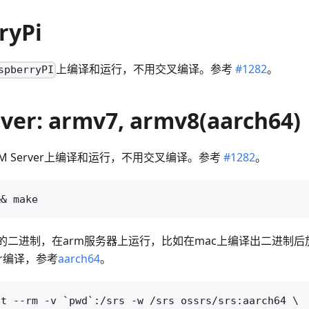
ryPi
上编译和运行，不用交叉编译。参考
#1282
。
spberryPI
ver: armv7, armv8(aarch64)
RM Server上编译和运行，不用交叉编译。参考
#1282
。
m的二进制，在arm服务器上运行，比如在mac上编译出二进制
er编译，参考
aarch64
。
t --rm -v `pwd`:/srs -w /srs ossrs/srs:aarch64 \
