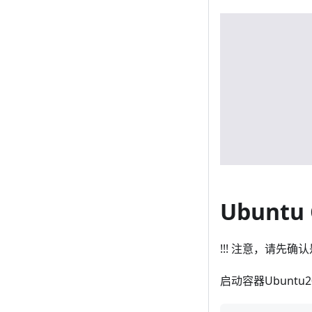
Ubuntu 
!!! 注意，请
启动容器Ubuntu20