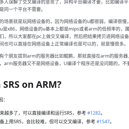
多人误解了交叉编译的意思了，异构平台编译才要，比如编译平
是同一个平台不需要。
的场景就是玩网络设备的，因为网络设备的u都很弱，编译很慢，
u是x86，网络设备的u基本上都是mips或者arm的低频率的，属
们，所以大家都在pc上做交叉编译，然后把结果拷贝进网络设
间也可以直接在网络设备上正常编译也是可以的，就是慢很多。
有个朋友提到arm的服务器比如鲲鹏，那就直接在arm的服务
，arm服务器又不是网络设备，U编译个程序还是没问题的，不
 SRS on ARM?
原因：
越来越多了，可以直接编译和运行SRS，参考
#1282
。
设备上用SRS，会比较难，但可以交叉编译，参考
#1547
。