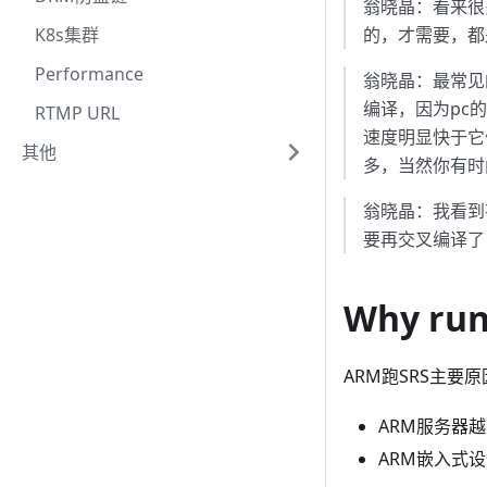
翁晓晶：看来很
K8s集群
的，才需要，都
Performance
翁晓晶：最常见
编译，因为pc的
RTMP URL
速度明显快于它
其他
多，当然你有时
翁晓晶：我看到
要再交叉编译了
Why run
ARM跑SRS主要
ARM服务器
ARM嵌入式