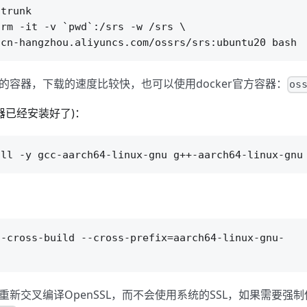
trunk

rm -it -v `pwd`:/srs -w /srs \

的容器，下载的速度比较快，也可以使用docker官方容器：
os
(容器已经安装好了)：
-cross-build --cross-prefix=aarch64-linux-gnu-

新交叉编译OpenSSL，而不会使用系统的SSL，如果需要强制