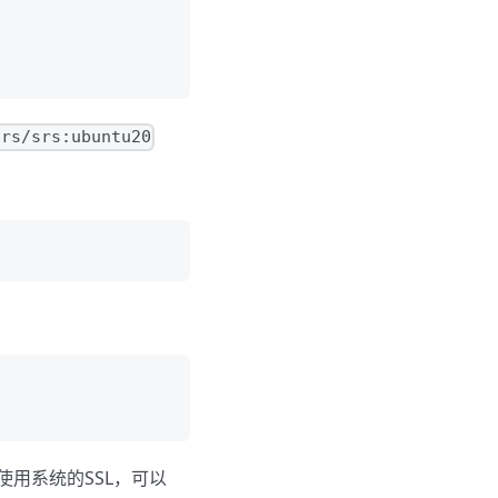
srs/srs:ubuntu20
使用系统的SSL，可以