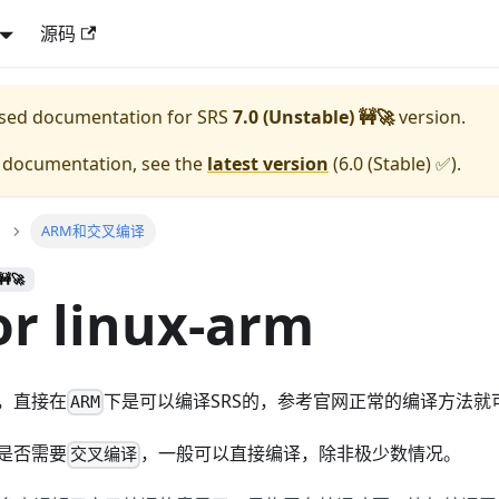
源码
eased documentation for
SRS
7.0 (Unstable) 🚧🚀
version.
e documentation, see the
latest version
(
6.0 (Stable) ✅
).
ARM和交叉编译
🚧🚀
or linux-arm
，直接在
下是可以编译SRS的，参考官网正常的编译方法就
ARM
认是否需要
，一般可以直接编译，除非极少数情况。
交叉编译