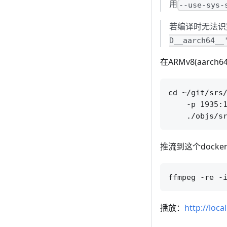
用
--use-sys-
若编译时无法识别出
D__aarch64__
在ARMv8(aarch6
cd ~/git/srs/
    -p 1935:1
推流到这个docke
播放：
http://loca