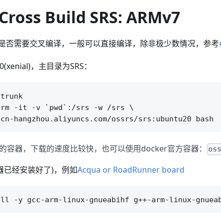
Cross Build SRS: ARMv7
先确认是否需要交叉编译，一般可以直接编译，除非极少数情况，参考
(xenial)，主目录为SRS：
trunk

rm -it -v `pwd`:/srs -w /srs \

的容器，下载的速度比较快，也可以使用docker官方容器：
os
n(容器已经安装好了)，例如
Acqua or RoadRunner board