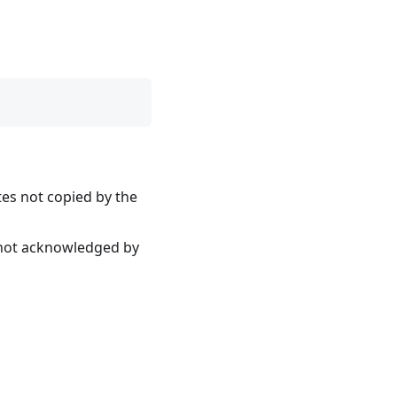
not copied by the
t acknowledged by