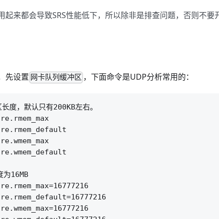
有工具用起来都会导致SRS性能低下，所以除非是排查问题，否则不
议，先设置
，下面命令是UDP分析常用的：
网卡队列缓冲区
区长度，默认只有200KB左右。

re.rmem_max

re.rmem_default

re.wmem_max

re.wmem_default

16MB

re.rmem_max=16777216

re.rmem_default=16777216

re.wmem_max=16777216
