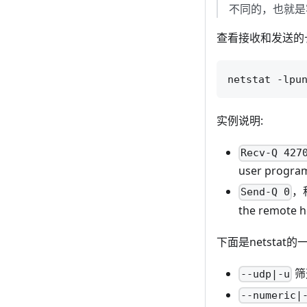
不同的，也就是
查看接收和发送的
实例说明:
Recv-Q 427
user program
，程
Send-Q 0
the remote h
下面是netstat的
筛
--udp|-u
--numeric|