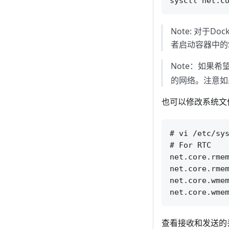
Note: 对于
者启动容器中的
Note：如果希
的网络。注意如
也可以修改系统文
# vi /etc/sys
# For RTC

net.core.rmem
net.core.rmem
net.core.wmem
查看接收和发送的