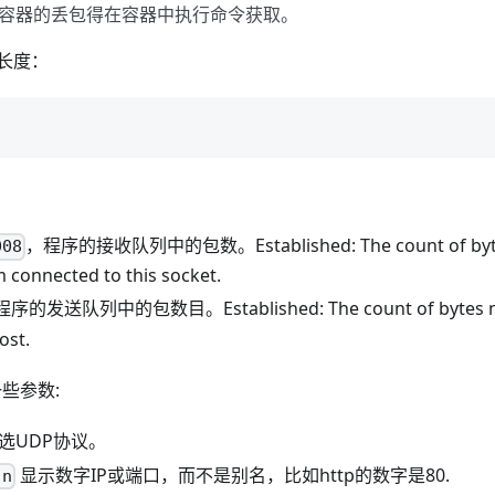
容器的丢包得在容器中执行命令获取。
长度：
，程序的接收队列中的包数。Established: The count of bytes 
008
 connected to this socket.
序的发送队列中的包数目。Established: The count of bytes no
ost.
一些参数:
选UDP协议。
显示数字IP或端口，而不是别名，比如http的数字是80.
-n