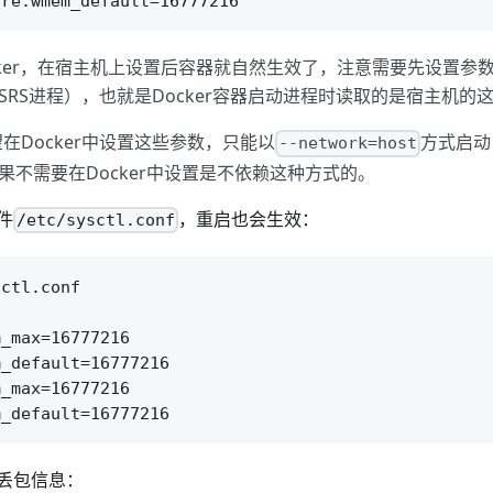
Docker，在宿主机上设置后容器就自然生效了，注意需要先设置
SRS进程），也就是Docker容器启动进程时读取的是宿主机的
望在Docker中设置这些参数，只能以
方式启动
--network=host
果不需要在Docker中设置是不依赖这种方式的。
件
，重启也会生效：
/etc/sysctl.conf
ctl.conf

_max=16777216

_default=16777216

_max=16777216

丢包信息：