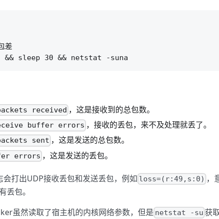


包差

，这是接收到的总包数。
packets received
，接收的丢包，来不及处理就丢了。
eceive buffer errors
，这是发送的总包数。
packets sent
，这是发送的丢包。
fer errors
S的日志会打出UDP接收丢包和发送丢包，例如
，
loss=(r:49,s:0)
有丢包。
ocker虽然读取了宿主机的内核网络参数，但是
获
netstat -su