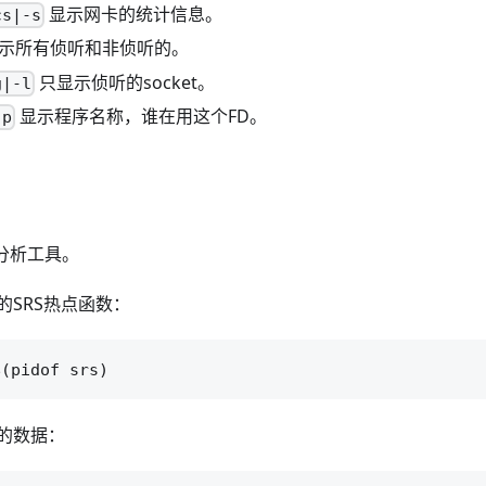
显示网卡的统计信息。
cs|-s
示所有侦听和非侦听的。
只显示侦听的socket。
g|-l
显示程序名称，谁在用这个FD。
-p
性能分析工具。
的SRS热点函数：
的数据：