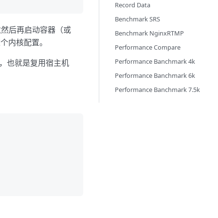
Record Data
Benchmark SRS
参数然后再启动容器（或
Benchmark NginxRTMP
这个内核配置。
Performance Compare
Performance Banchmark 4k
，也就是复用宿主机
Performance Banchmark 6k
Performance Banchmark 7.5k