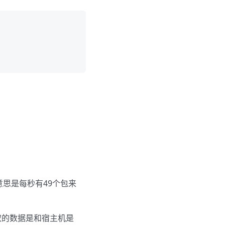
意思是每秒有49个包来
取的数据是和宿主机是