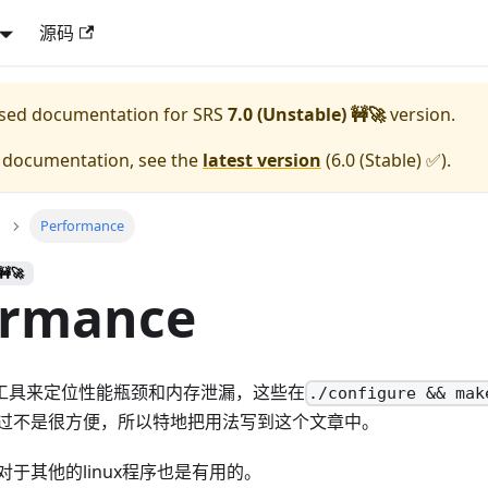
源码
eased documentation for
SRS
7.0 (Unstable) 🚧🚀
version.
e documentation, see the
latest version
(
6.0 (Stable) ✅
).
Performance
🚧🚀
ormance
列工具来定位性能瓶颈和内存泄漏，这些在
./configure && mak
过不是很方便，所以特地把用法写到这个文章中。
于其他的linux程序也是有用的。