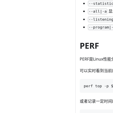
--statisti
显
--all|-a
--listenin
--program|
PERF
PERF是Linux
可以实时看到当前
或者记录一定时间