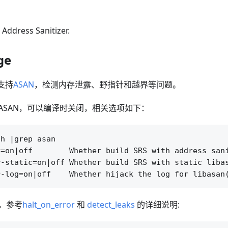
ddress Sanitizer.
ge
支持
ASAN
，检测内存泄露、野指针和越界等问题。
ASAN，可以编译时关闭，相关选项如下：
h |grep asan

=on|off        Whether build SRS with address sani
-static=on|off Whether build SRS with static libas
，参考
halt_on_error
和
detect_leaks
的详细说明: